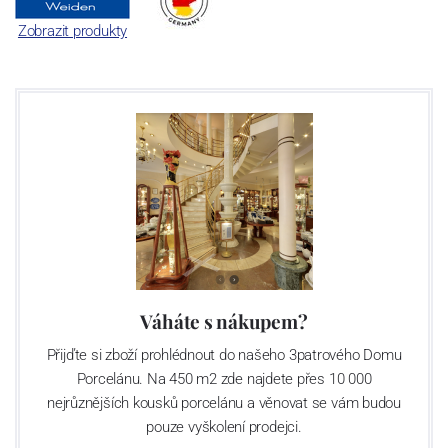
Zobrazit produkty
Váháte s nákupem?
Přijďte si zboží prohlédnout do našeho 3patrového Domu
Porcelánu. Na 450 m2 zde najdete přes 10 000
nejrůznějších kousků porcelánu a věnovat se vám budou
pouze vyškolení prodejci.