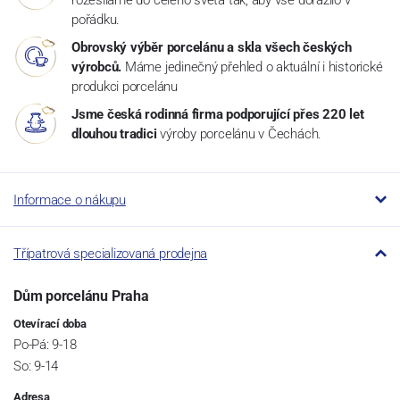
pořádku.
Obrovský výběr porcelánu a skla všech českých
výrobců.
Máme jedinečný přehled o aktuální i historické
produkci porcelánu
Jsme česká rodinná firma podporující přes 220 let
dlouhou tradici
výroby porcelánu v Čechách.
Informace o nákupu
Třípatrová specializovaná prodejna
Dům porcelánu Praha
Otevírací doba
Po-Pá: 9-18
So: 9-14
Adresa