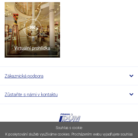
Zákaznická podpora
Zůstaňte s námi v kontaktu
Souhlas s cookie
K poskytování služeb využíváme cookies. Procházením webu vyjadřujete souhlas