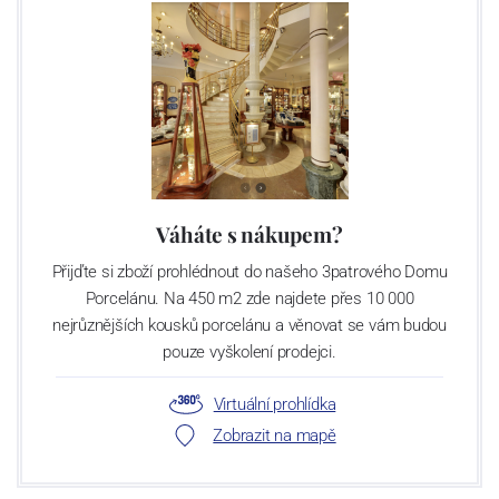
Váháte s nákupem?
Přijďte si zboží prohlédnout do našeho 3patrového Domu
Porcelánu. Na 450 m2 zde najdete přes 10 000
nejrůznějších kousků porcelánu a věnovat se vám budou
pouze vyškolení prodejci.
Virtuální prohlídka
Zobrazit na mapě