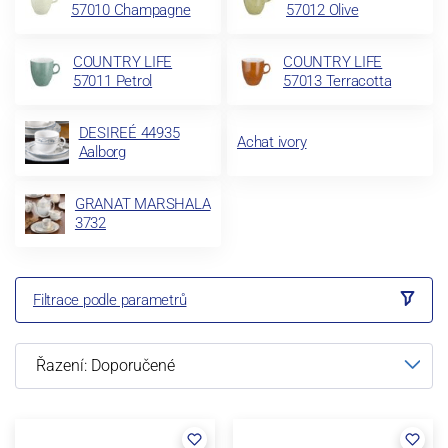
57010 Champagne
57012 Olive
COUNTRY LIFE
COUNTRY LIFE
57011 Petrol
57013 Terracotta
DESIREÉ 44935
Achat ivory
Aalborg
GRANAT MARSHALA
3732
Filtrace podle parametrů