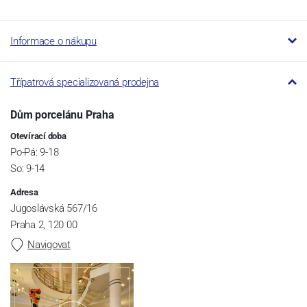
Informace o nákupu
Třípatrová specializovaná prodejna
Dům porcelánu Praha
Otevírací doba
Po-Pá: 9-18
So: 9-14
Adresa
Jugoslávská 567/16
Praha 2, 120 00
Navigovat