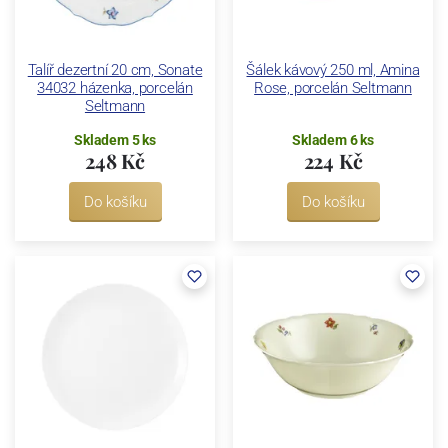
Talíř dezertní 20 cm, Sonate
Šálek kávový 250 ml, Amina
34032 házenka, porcelán
Rose, porcelán Seltmann
Seltmann
Skladem 5 ks
Skladem 6 ks
248 Kč
224 Kč
Do košíku
Do košíku