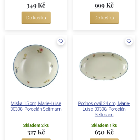
349 Kč
999 Kč
Do košíku
Do košíku
Miska 15 cm, Marie-Luise
Podnos ovál 24 cm, Marie-
30308, Porcelán Seltmann
Luise 30308, Porcelán
Seltmann
Skladem 2 ks
Skladem 1 ks
327 Kč
650 Kč