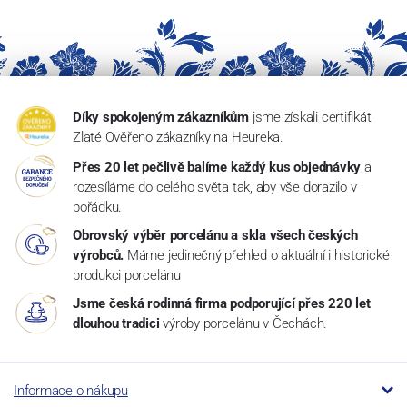
Díky spokojeným zákazníkům
jsme získali certifikát
Zlaté Ověřeno zákazníky na Heureka.
Přes 20 let pečlivě balíme každý kus objednávky
a
rozesíláme do celého světa tak, aby vše dorazilo v
pořádku.
Obrovský výběr porcelánu a skla všech českých
výrobců.
Máme jedinečný přehled o aktuální i historické
produkci porcelánu
Jsme česká rodinná firma podporující přes 220 let
dlouhou tradici
výroby porcelánu v Čechách.
Informace o nákupu