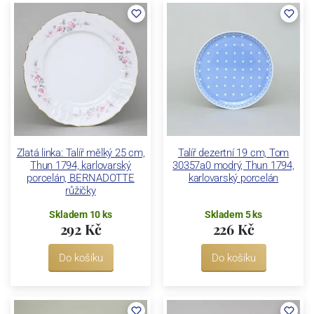
Zlatá linka: Talíř mělký 25 cm,
Talíř dezertní 19 cm, Tom
Thun 1794, karlovarský
30357a0 modrý, Thun 1794,
porcelán, BERNADOTTE
karlovarský porcelán
růžičky
Skladem 10 ks
Skladem 5 ks
292 Kč
226 Kč
Do košíku
Do košíku