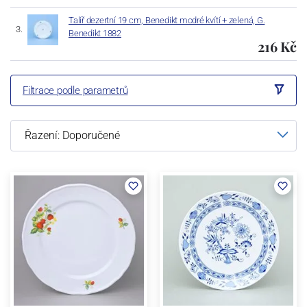
Talíř dezertní 19 cm, Benedikt modré kvítí + zelená, G.
Benedikt 1882
216 Kč
Filtrace podle parametrů