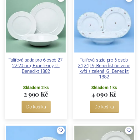
Talířová sada pro 6 osob 27-
Talířová sada pro 6 osob,
22-20 cm, Excellency, G.
24,24,19, Benedikt červené
Benedikt 1882
kvítí + zelená, G. Benedikt
1882
Skladem 2 ks
Skladem 1 ks
2 990 Kč
4 090 Kč
Do košíku
Do košíku