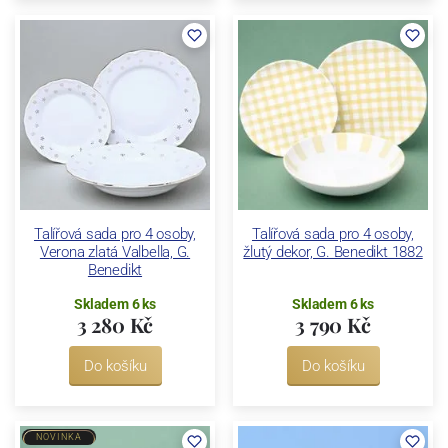
Talířová sada pro 4 osoby,
Talířová sada pro 4 osoby,
Verona zlatá Valbella, G.
žlutý dekor, G. Benedikt 1882
Benedikt
Skladem 6 ks
Skladem 6 ks
3 280 Kč
3 790 Kč
Do košíku
Do košíku
NOVINKA