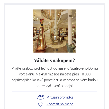
Váháte s nákupem?
Přijďte si zboží prohlédnout do našeho 3patrového Domu
Porcelánu. Na 450 m2 zde najdete přes 10 000
nejrůznějších kousků porcelánu a věnovat se vám budou
pouze vyškolení prodejci.
Virtuální prohlídka
Zobrazit na mapě