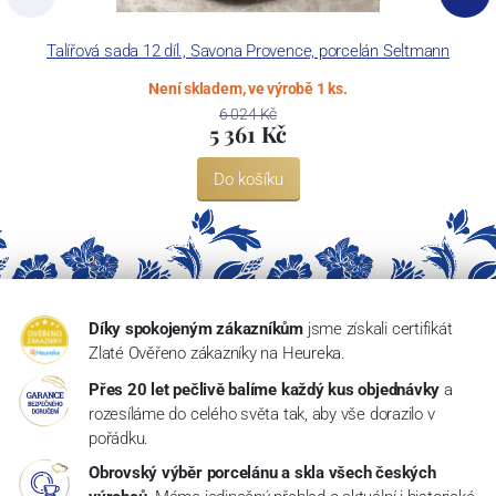
Talířová sada 12 díl., Savona Provence, porcelán Seltmann
Není skladem, ve výrobě 1 ks.
6 024 Kč
5 361 Kč
Do košíku
Díky spokojeným zákazníkům
jsme získali certifikát
Zlaté Ověřeno zákazníky na Heureka.
Přes 20 let pečlivě balíme každý kus objednávky
a
rozesíláme do celého světa tak, aby vše dorazilo v
pořádku.
Obrovský výběr porcelánu a skla všech českých