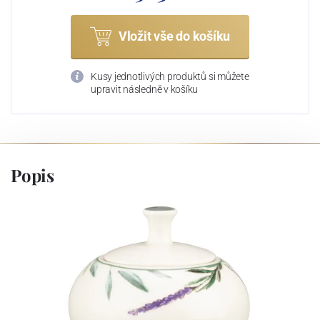
Vložit vše do košíku
Kusy jednotlivých produktů si můžete
upravit následně v košíku
Popis