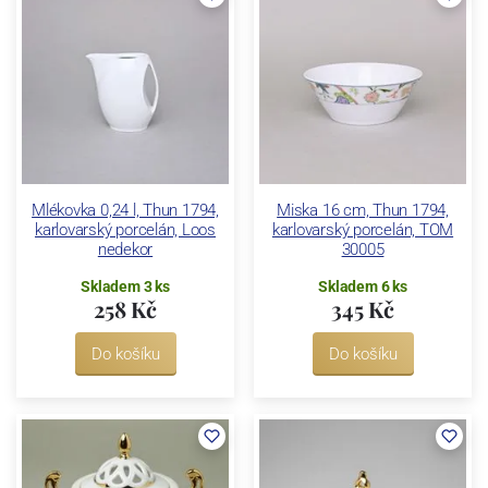
Mlékovka 0,24 l, Thun 1794,
Miska 16 cm, Thun 1794,
karlovarský porcelán, Loos
karlovarský porcelán, TOM
nedekor
30005
Skladem 3 ks
Skladem 6 ks
258 Kč
345 Kč
Do košíku
Do košíku