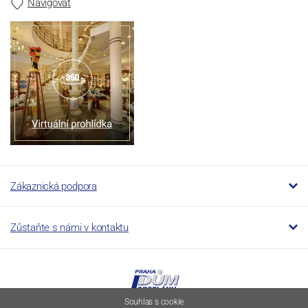
Navigovat
Zákaznická podpora
Zůstaňte s námi v kontaktu
Souhlas s cookie