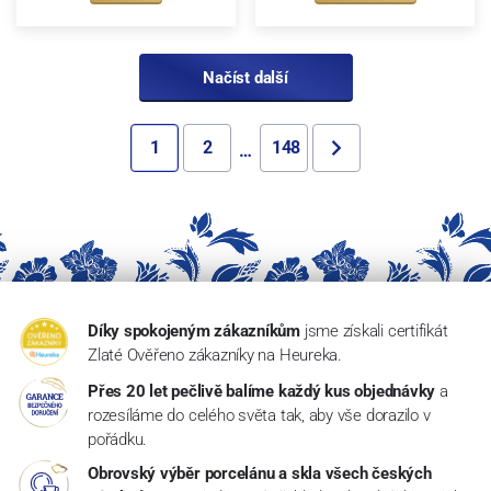
Načíst další
1
2
148
…
Díky spokojeným zákazníkům
jsme získali certifikát
Zlaté Ověřeno zákazníky na Heureka.
Přes 20 let pečlivě balíme každý kus objednávky
a
rozesíláme do celého světa tak, aby vše dorazilo v
pořádku.
Obrovský výběr porcelánu a skla všech českých