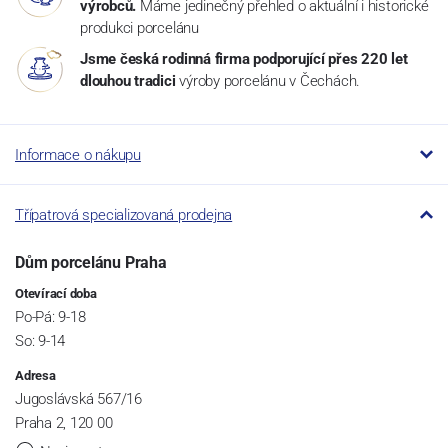
výrobců.
Máme jedinečný přehled o aktuální i historické
produkci porcelánu
Jsme česká rodinná firma podporující přes 220 let
dlouhou tradici
výroby porcelánu v Čechách.
Informace o nákupu
Třípatrová specializovaná prodejna
Dům porcelánu Praha
Otevírací doba
Po-Pá: 9-18
So: 9-14
Adresa
Jugoslávská 567/16
Praha 2, 120 00