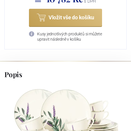
s DPH
Vložit vše do košíku
Kusy jednotlivých produktů si můžete
upravit následně v košíku
Popis