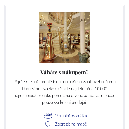
Váháte s nákupem?
Přijďte si zboží prohlédnout do našeho 3patrového Domu
Porcelánu. Na 450 m2 zde najdete přes 10 000
nejrůznějších kousků porcelánu a věnovat se vám budou
pouze vyškolení prodejci.
Virtuální prohlídka
Zobrazit na mapě