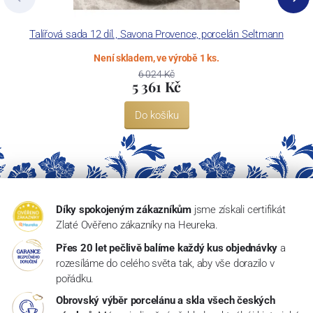
Talířová sada 12 díl., Savona Provence, porcelán Seltmann
Není skladem, ve výrobě 1 ks.
6 024 Kč
5 361 Kč
Do košíku
Díky spokojeným zákazníkům
jsme získali certifikát
Zlaté Ověřeno zákazníky na Heureka.
Přes 20 let pečlivě balíme každý kus objednávky
a
rozesíláme do celého světa tak, aby vše dorazilo v
pořádku.
Obrovský výběr porcelánu a skla všech českých