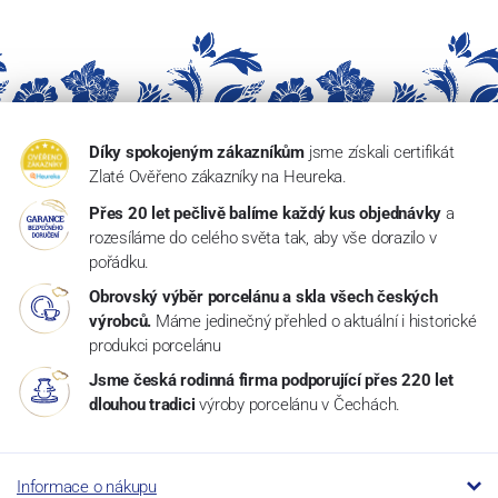
Díky spokojeným zákazníkům
jsme získali certifikát
Zlaté Ověřeno zákazníky na Heureka.
Přes 20 let pečlivě balíme každý kus objednávky
a
rozesíláme do celého světa tak, aby vše dorazilo v
pořádku.
Obrovský výběr porcelánu a skla všech českých
výrobců.
Máme jedinečný přehled o aktuální i historické
produkci porcelánu
Jsme česká rodinná firma podporující přes 220 let
dlouhou tradici
výroby porcelánu v Čechách.
Informace o nákupu