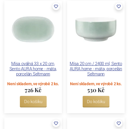
Mísa oválná 33 x 20 cm,
Mísa 20 cm / 2400 ml, Sento
Sento AURA home - máta,
AURA home - máta, porcelán
porcelán Seltmann
Seltmann
Není skladem, ve výrobě 2 ks.
Není skladem, ve výrobě 2 ks.
726 Kč
530 Kč
Do košíku
Do košíku