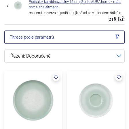
Podšálek kombinovatelný 16 cm, Sento AURA home - máta,
porcelán Seltmann
moderní univerzální podšálek (k několika velikostem šálků a…
218 Kč
Filtrace podle parametrů