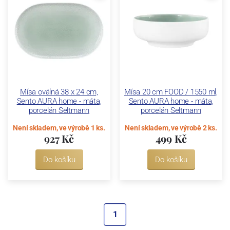
Mísa oválná 38 x 24 cm,
Mísa 20 cm FOOD / 1550 ml,
Sento AURA home - máta,
Sento AURA home - máta,
porcelán Seltmann
porcelán Seltmann
Není skladem, ve výrobě 1 ks.
Není skladem, ve výrobě 2 ks.
927 Kč
499 Kč
Do košíku
Do košíku
1