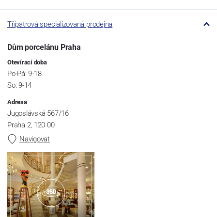
Třípatrová specializovaná prodejna
Dům porcelánu Praha
Otevírací doba
Po-Pá: 9-18
So: 9-14
Adresa
Jugoslávská 567/16
Praha 2, 120 00
Navigovat