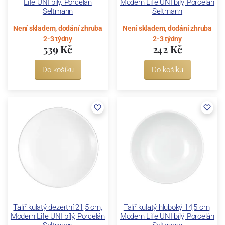
Life UNI bílý, Porcelán
Modern Life UNI bílý, Porcelán
Seltmann
Seltmann
Není skladem, dodání zhruba
Není skladem, dodání zhruba
2-3 týdny
2-3 týdny
539 Kč
242 Kč
Do košíku
Do košíku
Talíř kulatý dezertní 21,5 cm,
Talíř kulatý hluboký 14,5 cm,
Modern Life UNI bílý, Porcelán
Modern Life UNI bílý, Porcelán