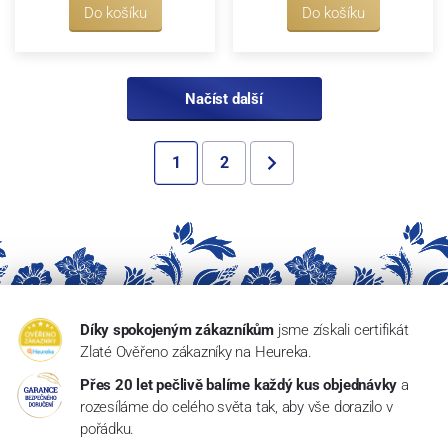
Do košíku
Do košíku
Načíst další
1
2
Díky spokojeným zákazníkům
jsme získali certifikát
Zlaté Ověřeno zákazníky na Heureka.
Přes 20 let pečlivě balíme každý kus objednávky
a
rozesíláme do celého světa tak, aby vše dorazilo v
pořádku.