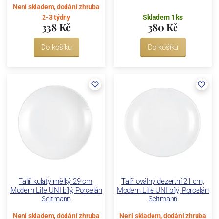
Není skladem, dodání zhruba
2-3 týdny
Skladem 1 ks
338 Kč
380 Kč
Do košíku
Do košíku
Talíř kulatý mělký 29 cm,
Talíř oválný dezertní 21 cm,
Modern Life UNI bílý, Porcelán
Modern Life UNI bílý, Porcelán
Seltmann
Seltmann
Není skladem, dodání zhruba
Není skladem, dodání zhruba