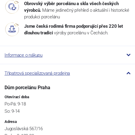
Obrovský výběr porcelánu a skla všech českých
výrobců.
Máme jedinečný přehled o aktuální i historické
produkci porcelánu
Jsme česká rodinná firma podporující přes 220 let
dlouhou tradici
výroby porcelánu v Čechách.
Informace o nákupu
Třípatrová specializovaná prodejna
Dům porcelánu Praha
Otevírací doba
Po-Pá: 9-18
So: 9-14
Adresa
Jugoslávská 567/16