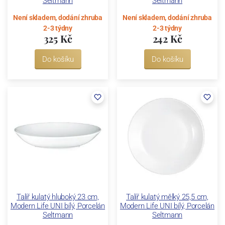
Seltmann
Seltmann
Není skladem, dodání zhruba
Není skladem, dodání zhruba
2-3 týdny
2-3 týdny
325 Kč
242 Kč
Do košíku
Do košíku
Talíř kulatý hluboký 23 cm,
Talíř kulatý mělký 25,5 cm,
Modern Life UNI bílý, Porcelán
Modern Life UNI bílý, Porcelán
Seltmann
Seltmann