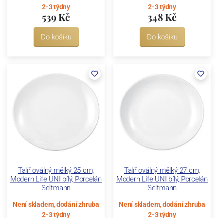
2-3 týdny
2-3 týdny
539 Kč
348 Kč
Do košíku
Do košíku
Talíř oválný mělký 25 cm,
Talíř oválný mělký 27 cm,
Modern Life UNI bílý, Porcelán
Modern Life UNI bílý, Porcelán
Seltmann
Seltmann
Není skladem, dodání zhruba
Není skladem, dodání zhruba
2-3 týdny
2-3 týdny