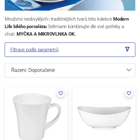
Množství neobvyklých i tradičnějších tvarů této kolekce
Modern
Life bílého porcelánu
Seltmann kombinujte dle své potřeby a
chuti.
MYČKA A MIKROVLNKA OK.
Filtrace podle parametrů