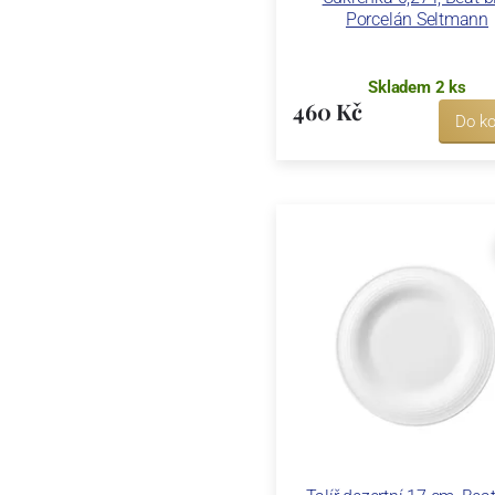
Porcelán Seltmann
Skladem 2 ks
460 Kč
Do ko