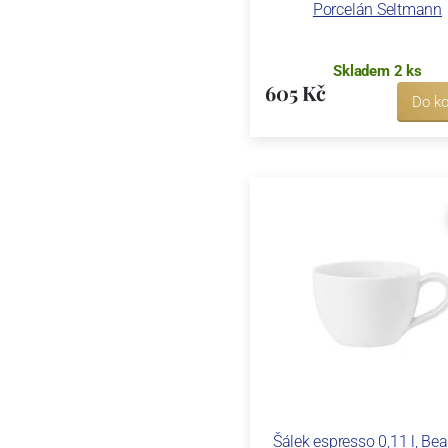
Porcelán Seltmann
Skladem 2 ks
605 Kč
Do ko
Šálek espresso 0,11 l, Beat