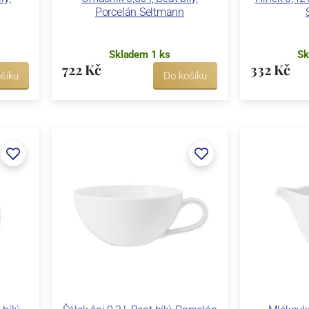
Porcelán Seltmann
Skladem 1 ks
Sk
722 Kč
332 Kč
šíku
Do košíku