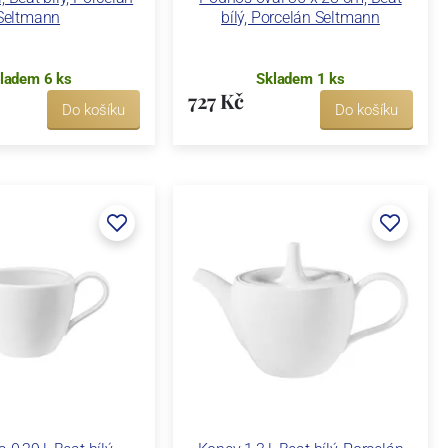
Seltmann
bílý, Porcelán Seltmann
ladem 6 ks
Skladem 1 ks
727 Kč
Do košíku
Do košíku