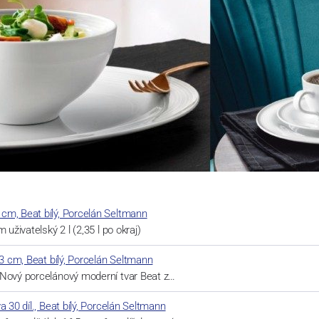
cm, Beat bílý, Porcelán Seltmann
 uživatelský 2 l (2,35 l po okraj)
23 cm, Beat bílý, Porcelán Seltmann
 Nový porcelánový moderní tvar Beat z…
a 30 díl., Beat bílý, Porcelán Seltmann