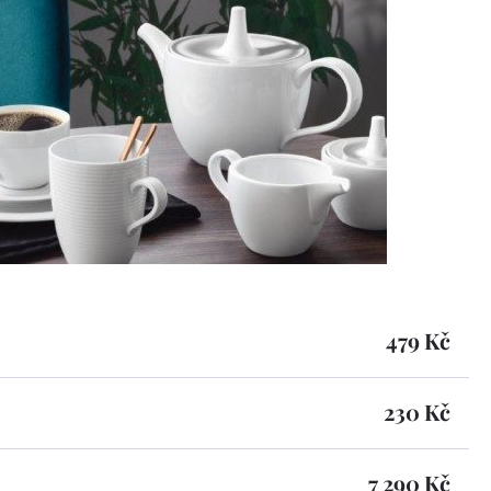
479 Kč
230 Kč
7 290 Kč