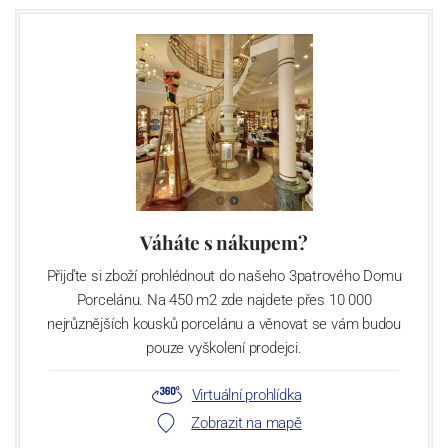
Váháte s nákupem?
Přijďte si zboží prohlédnout do našeho 3patrového Domu
Porcelánu. Na 450 m2 zde najdete přes 10 000
nejrůznějších kousků porcelánu a věnovat se vám budou
pouze vyškolení prodejci.
Virtuální prohlídka
Zobrazit na mapě