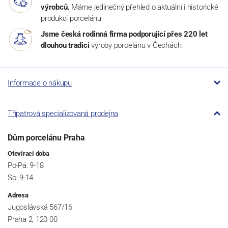
výrobců.
Máme jedinečný přehled o aktuální i historické
produkci porcelánu
Jsme česká rodinná firma podporující přes 220 let
dlouhou tradici
výroby porcelánu v Čechách.
Informace o nákupu
Třípatrová specializovaná prodejna
Dům porcelánu Praha
Otevírací doba
Po-Pá: 9-18
So: 9-14
Adresa
Jugoslávská 567/16
Praha 2, 120 00