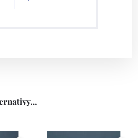
rnativy...