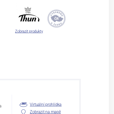
Zobrazit produkty
Virtuální prohlídka
a
Zobrazit na mapě