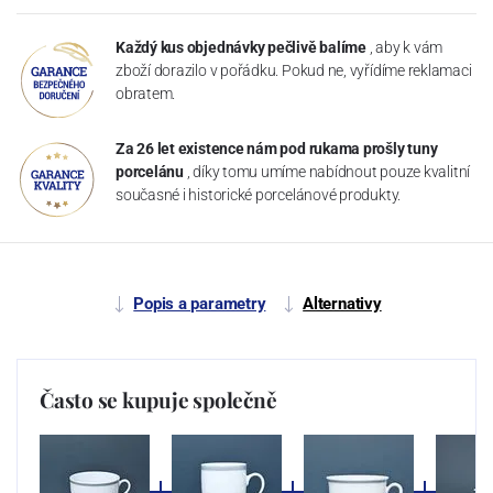
Každý kus objednávky pečlivě balíme
, aby k vám
zboží dorazilo v pořádku. Pokud ne, vyřídíme reklamaci
obratem.
Za 26 let existence nám pod rukama prošly tuny
porcelánu
, díky tomu umíme nabídnout pouze kvalitní
současné i historické porcelánové produkty.
Popis a parametry
Alternativy
Často se kupuje společně