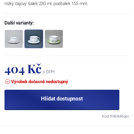
nízký čajový šálek 230 ml, podšálek 155 mm
Další varianty:
404 Kč
s DPH
Výrobek dočasně nedostupný
Hlídat dostupnost
Kód: th80446spc