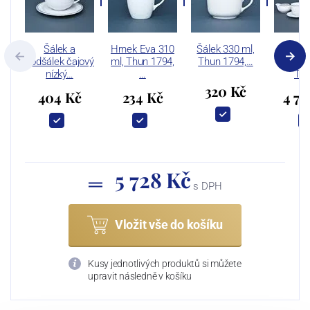
Šálek a
Hrnek Eva 310
Šálek 330 ml,
Čajov
podšálek čajový
ml, Thun 1794,
Thun 1794,…
pro 6
nízký…
…
Th
320 Kč
404 Kč
234 Kč
4 77
5 728 Kč
s DPH
Vložit vše do košíku
Kusy jednotlivých produktů si můžete
upravit následně v košíku