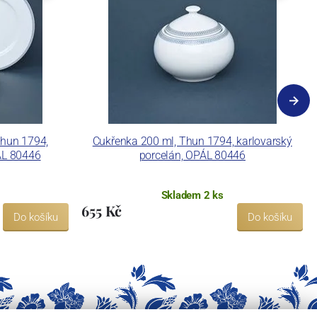
Thun 1794,
Cukřenka 200 ml, Thun 1794, karlovarský
ÁL 80446
porcelán, OPÁL 80446
Skladem 2 ks
655 Kč
Do košíku
Do košíku