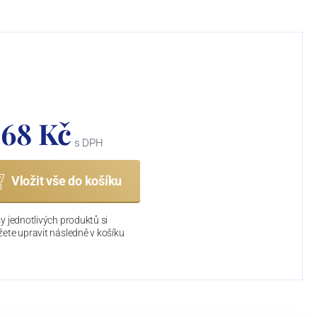
868 Kč
s DPH
Vložit vše do košíku
y jednotlivých produktů si
ete upravit následně v košíku