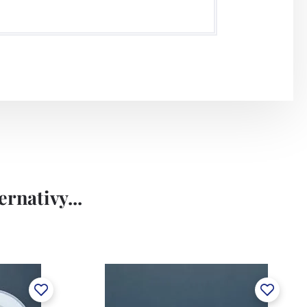
rnativy...