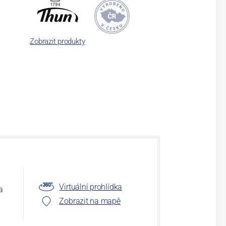
Zobrazit produkty
Virtuální prohlídka
a
Zobrazit na mapě