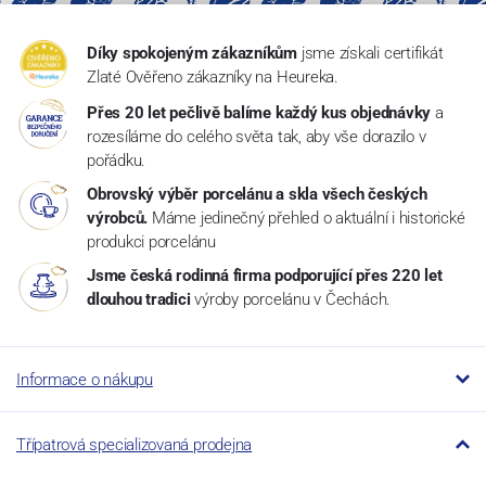
Díky spokojeným zákazníkům
jsme získali certifikát
Zlaté Ověřeno zákazníky na Heureka.
Přes 20 let pečlivě balíme každý kus objednávky
a
rozesíláme do celého světa tak, aby vše dorazilo v
pořádku.
Obrovský výběr porcelánu a skla všech českých
výrobců.
Máme jedinečný přehled o aktuální i historické
produkci porcelánu
Jsme česká rodinná firma podporující přes 220 let
dlouhou tradici
výroby porcelánu v Čechách.
Informace o nákupu
Třípatrová specializovaná prodejna