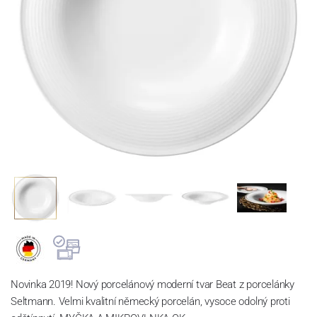
Novinka 2019! Nový porcelánový moderní tvar Beat z porcelánky
Seltmann. Velmi kvalitní německý porcelán, vysoce odolný proti