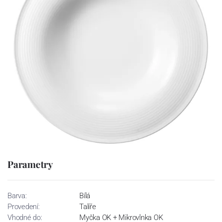
Parametry
Barva:
Bílá
Provedení:
Talíře
Vhodné do:
Myčka OK + Mikrovlnka OK