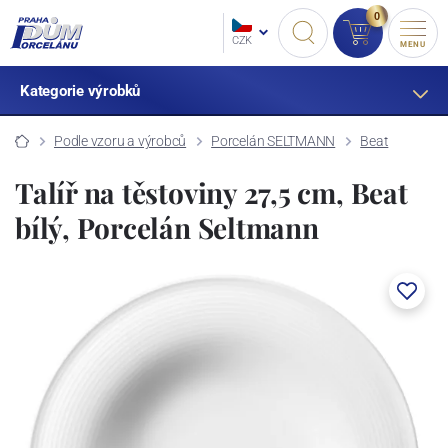
0
CZK
MENU
Kategorie výrobků
Podle vzoru a výrobců
Porcelán SELTMANN
Beat
Talíř na těstoviny 27,5 cm, Beat
bílý, Porcelán Seltmann