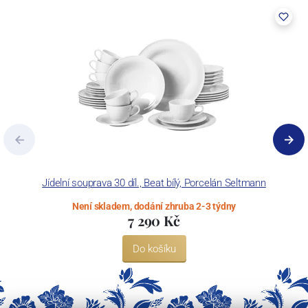
Jídelní souprava 30 díl., Beat bílý, Porcelán Seltmann
Není skladem, dodání zhruba 2-3 týdny
7 290 Kč
Do košíku