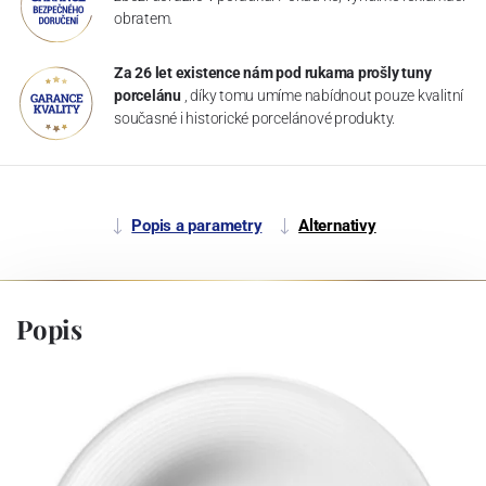
obratem.
Za 26 let existence nám pod rukama prošly tuny
porcelánu
, díky tomu umíme nabídnout pouze kvalitní
současné i historické porcelánové produkty.
Popis a parametry
Alternativy
Popis