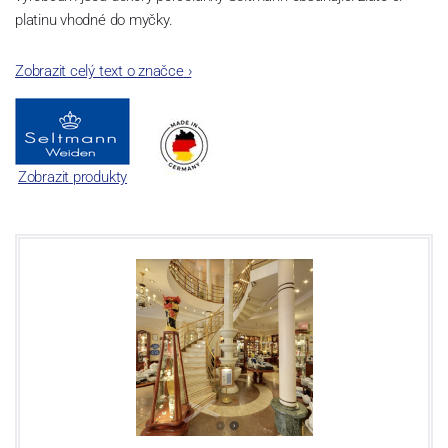
platinu vhodné do myčky.
Zobrazit celý text o značce
›
Zobrazit produkty