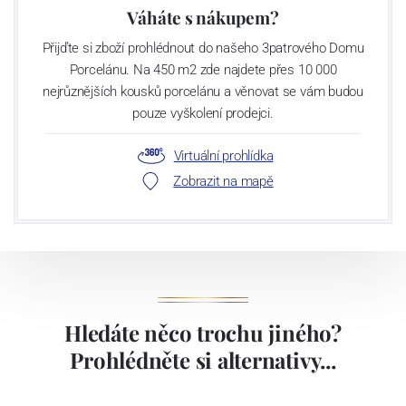
Váháte s nákupem?
Přijďte si zboží prohlédnout do našeho 3patrového Domu
Porcelánu. Na 450 m2 zde najdete přes 10 000
nejrůznějších kousků porcelánu a věnovat se vám budou
pouze vyškolení prodejci.
Virtuální prohlídka
Zobrazit na mapě
Hledáte něco trochu jiného?
Prohlédněte si alternativy...