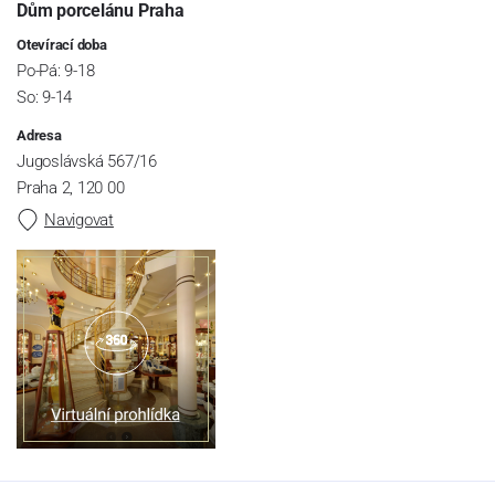
Dům porcelánu Praha
Otevírací doba
Po-Pá: 9-18
So: 9-14
Adresa
Jugoslávská 567/16
Praha 2, 120 00
Navigovat