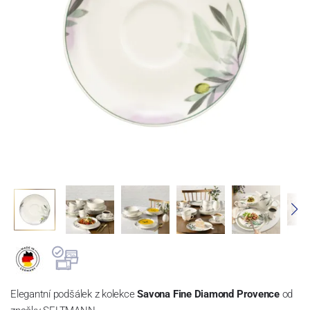
Elegantní podšálek z kolekce
Savona Fine Diamond Provence
od