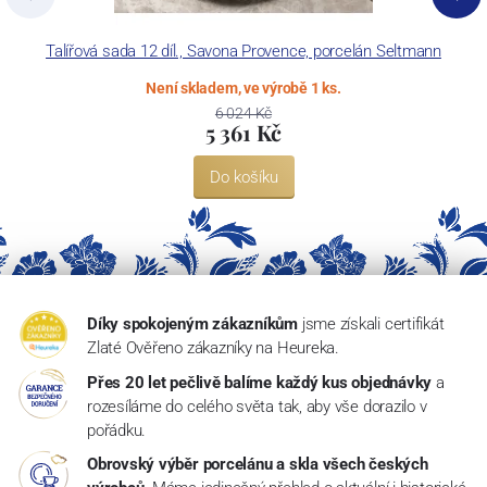
Talířová sada 12 díl., Savona Provence, porcelán Seltmann
Není skladem, ve výrobě 1 ks.
6 024 Kč
5 361 Kč
Do košíku
Díky spokojeným zákazníkům
jsme získali certifikát
Zlaté Ověřeno zákazníky na Heureka.
Přes 20 let pečlivě balíme každý kus objednávky
a
rozesíláme do celého světa tak, aby vše dorazilo v
pořádku.
Obrovský výběr porcelánu a skla všech českých