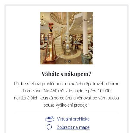
Váháte s nákupem?
Přijďte si zboží prohlédnout do našeho 3patrového Domu
Porcelánu. Na 450 m2 zde najdete přes 10 000
nejrůznějších kousků porcelánu a věnovat se vám budou
pouze vyškolení prodejci.
Virtuální prohlídka
Zobrazit na mapě