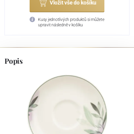
Vložit vše do košíku
Kusy jednotlivých produktů si můžete
upravit následně v košíku
Popis