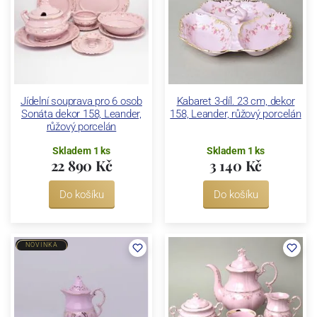
Jídelní souprava pro 6 osob
Kabaret 3-díl. 23 cm, dekor
Sonáta dekor 158, Leander,
158, Leander, růžový porcelán
růžový porcelán
Skladem 1 ks
Skladem 1 ks
22 890 Kč
3 140 Kč
Do košíku
Do košíku
NOVINKA