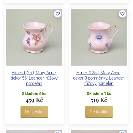
Hrnek 0,25 l, Mary-Anne,
Hrnek 0,25 l, Mary-Anne,
dekor 56, Leander, růžový
dekor 9 pomněnky, Leander,
porcelán
růžový porcelán
Skladem 6 ks
Skladem 1 ks
459 Kč
519 Kč
Do košíku
Do košíku