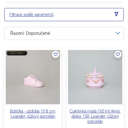
Filtrace podle parametrů
NOVINKA
Botička - ozdoba 10,8 cm,
Cukřenka malá 100 ml Amis,
Leander, růžový porcelán
dekor 158, Leander, růžový
porcelán