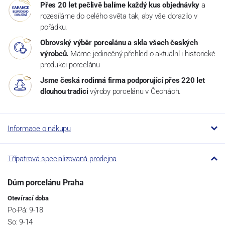
Přes 20 let pečlivě balíme každý kus objednávky
a
rozesíláme do celého světa tak, aby vše dorazilo v
pořádku.
Obrovský výběr porcelánu a skla všech českých
výrobců.
Máme jedinečný přehled o aktuální i historické
produkci porcelánu
Jsme česká rodinná firma podporující přes 220 let
dlouhou tradici
výroby porcelánu v Čechách.
Informace o nákupu
Třípatrová specializovaná prodejna
Dům porcelánu Praha
Otevírací doba
Po-Pá: 9-18
So: 9-14