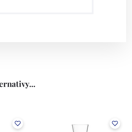
rnativy...