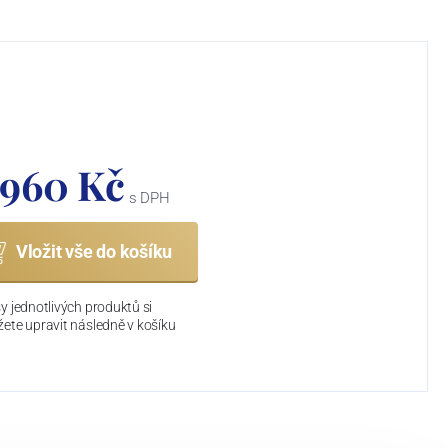
 960 Kč
s DPH
Vložit vše do košíku
y jednotlivých produktů si
ete upravit následně v košíku