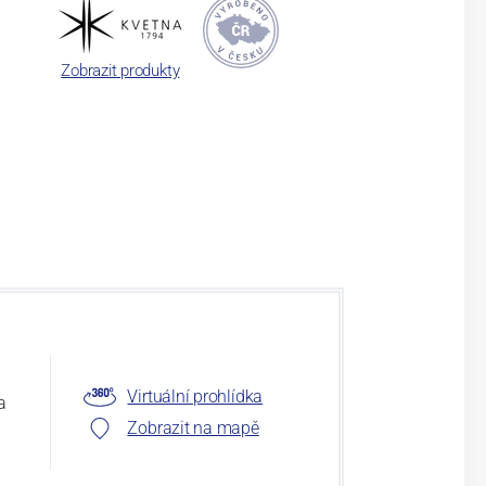
Zobrazit produkty
Virtuální prohlídka
a
Zobrazit na mapě