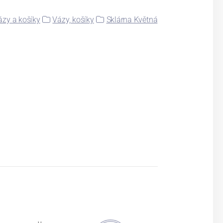
ázy a košíky
Vázy, košíky
Sklárna Květná