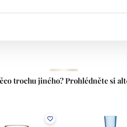
ěco trochu jiného? Prohlédněte si alte