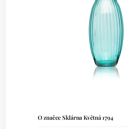
O značce Sklárna Květná 1794