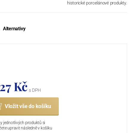
historické porcelánové produkty.
Alternativy
627 Kč
s DPH
Vložit vše do košíku
y jednotlivých produktů si
ete upravit následně v košíku