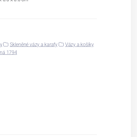
ky
Skleněné vázy a karafy
Vázy a košíky
tná 1794