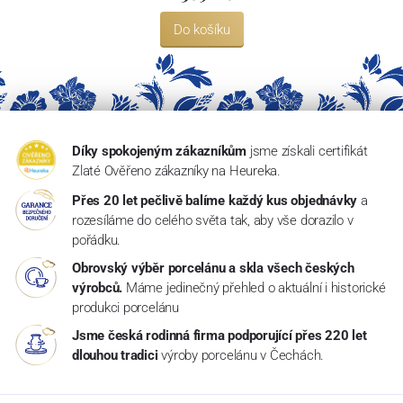
Do košíku
Díky spokojeným zákazníkům
jsme získali certifikát
Zlaté Ověřeno zákazníky na Heureka.
Přes 20 let pečlivě balíme každý kus objednávky
a
rozesíláme do celého světa tak, aby vše dorazilo v
pořádku.
Obrovský výběr porcelánu a skla všech českých
výrobců.
Máme jedinečný přehled o aktuální i historické
produkci porcelánu
Jsme česká rodinná firma podporující přes 220 let
dlouhou tradici
výroby porcelánu v Čechách.