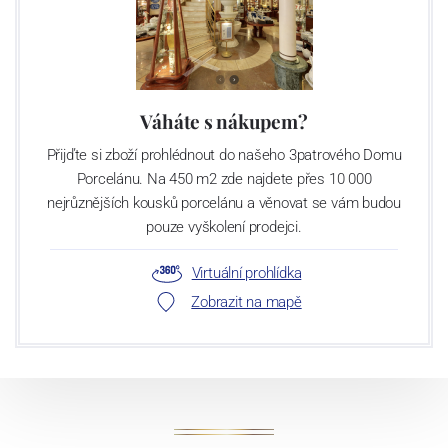
Váháte s nákupem?
Přijďte si zboží prohlédnout do našeho 3patrového Domu
Porcelánu. Na 450 m2 zde najdete přes 10 000
nejrůznějších kousků porcelánu a věnovat se vám budou
pouze vyškolení prodejci.
Virtuální prohlídka
Zobrazit na mapě