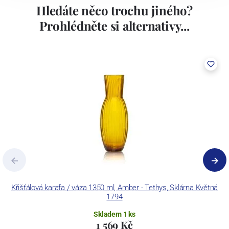
Hledáte něco trochu jiného?
Prohlédněte si alternativy...
Křišťálová karafa / váza 1350 ml, Amber - Tethys, Sklárna Květná
1794
Skladem 1 ks
1 569 Kč