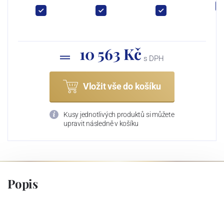
10 563 Kč
s DPH
Vložit vše do košíku
Kusy jednotlivých produktů si můžete
upravit následně v košíku
Popis