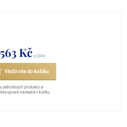
 563 Kč
s DPH
Vložit vše do košíku
y jednotlivých produktů si
ete upravit následně v košíku