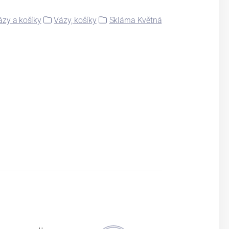
ázy a košíky
Vázy, košíky
Sklárna Květná