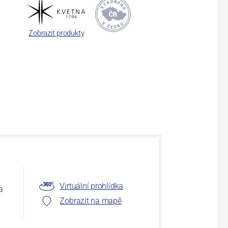
Zobrazit produkty
Virtuální prohlídka
a
Zobrazit na mapě