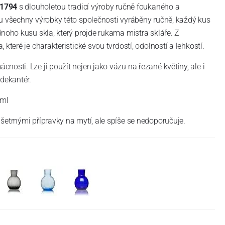
 1794
s dlouholetou tradicí výroby ručně foukaného a
u všechny výrobky této společnosti vyráběny ručně, každý kus
dnoho kusu skla, který projde rukama mistra skláře. Z
které je charakteristické svou tvrdostí, odolností a lehkostí.
osti. Lze ji použít nejen jako vázu na řezané květiny, ale i
 dekantér.
 ml
šetrnými přípravky na mytí, ale spíše se nedoporučuje.