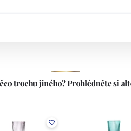
ěco trochu jiného? Prohlédněte si alte