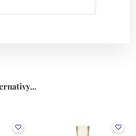
rnativy...