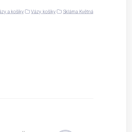
ázy a košíky
Vázy, košíky
Sklárna Květná