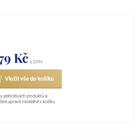
179 Kč
s DPH
Vložit vše do košíku
y jednotlivých produktů si
ete upravit následně v košíku