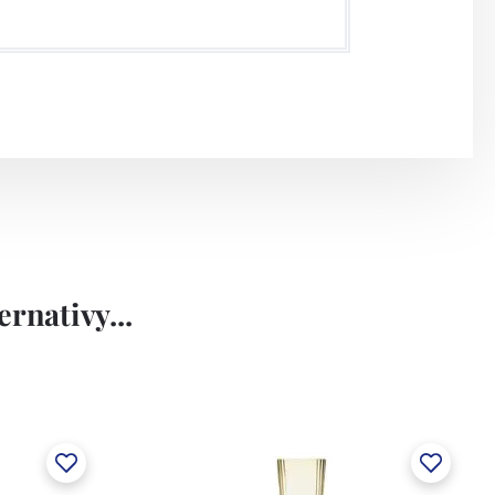
rnativy...