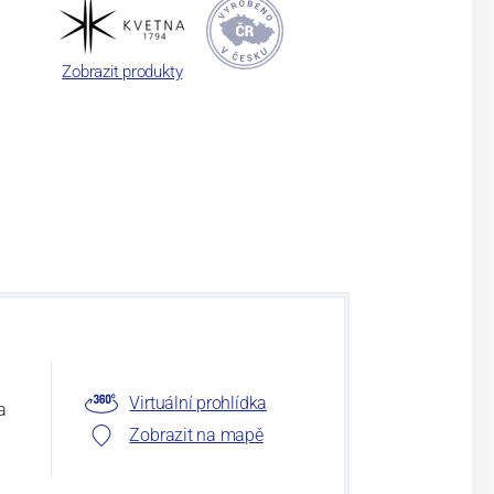
Zobrazit produkty
Virtuální prohlídka
a
Zobrazit na mapě