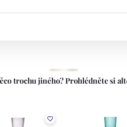
ěco trochu jiného? Prohlédněte si alte