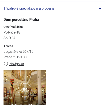
Třípatrová specializovaná prodejna
Dům porcelánu Praha
Otevírací doba
Po-Pá: 9-18
So: 9-14
Adresa
Jugoslávská 567/16
Praha 2, 120 00
Navigovat