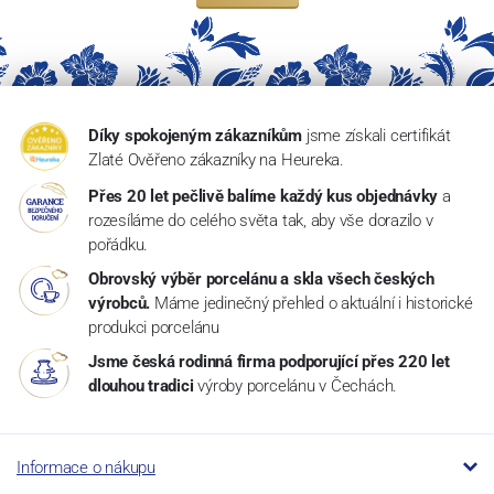
Díky spokojeným zákazníkům
jsme získali certifikát
Zlaté Ověřeno zákazníky na Heureka.
Přes 20 let pečlivě balíme každý kus objednávky
a
rozesíláme do celého světa tak, aby vše dorazilo v
pořádku.
Obrovský výběr porcelánu a skla všech českých
výrobců.
Máme jedinečný přehled o aktuální i historické
produkci porcelánu
Jsme česká rodinná firma podporující přes 220 let
dlouhou tradici
výroby porcelánu v Čechách.
Informace o nákupu