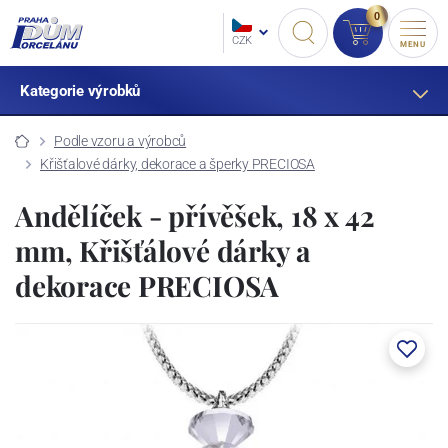
0
CZK
MENU
Kategorie výrobků
Podle vzoru a výrobců
Křišťalové dárky, dekorace a šperky PRECIOSA
Andělíček - přívěšek, 18 x 42
mm, Křišťálové dárky a
dekorace PRECIOSA