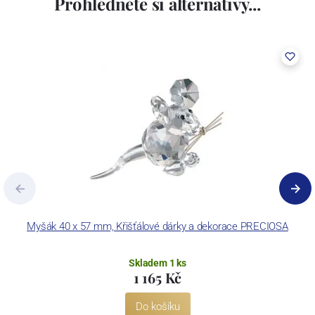
Prohlédněte si alternativy...
Myšák 40 x 57 mm, Křišťálové dárky a dekorace PRECIOSA
Skladem 1 ks
1 165 Kč
Do košíku