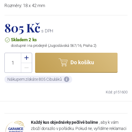
Rozměry: 18 x 42 mm
805 Kč
s DPH
Skladem 2 ks
dostupné i na prodejně (Jugoslávská 567/16, Praha 2)
Do košíku
Nákupem získáte 805 Cibuláků
Kód: p151600
Každý kus objednávky pečlivě balíme
, aby k vám
zboží dorazilo v pořádku. Pokud ne, vyřídíme reklamaci