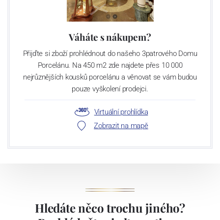
Váháte s nákupem?
Přijďte si zboží prohlédnout do našeho 3patrového Domu
Porcelánu. Na 450 m2 zde najdete přes 10 000
nejrůznějších kousků porcelánu a věnovat se vám budou
pouze vyškolení prodejci.
Virtuální prohlídka
Zobrazit na mapě
Hledáte něco trochu jiného?