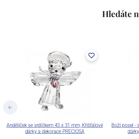
Hledáte n
Andělíček se srdíčkem 43 x 31 mm, Křišťálové
Boží posel - 
dárky a dekorace PRECIOSA
dárk