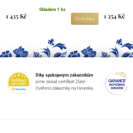
Skladem 1 ks
1 435 Kč
1 254 Kč
Do košíku
Díky spokojeným zákazníkům
jsme získali certifikát Zlaté
Ověřeno zákazníky na Heureka.