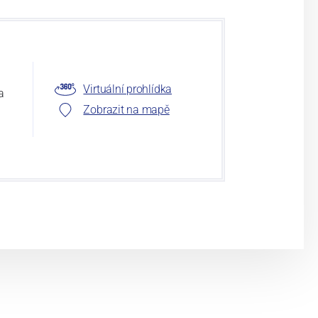
Virtuální prohlídka
a
Zobrazit na mapě