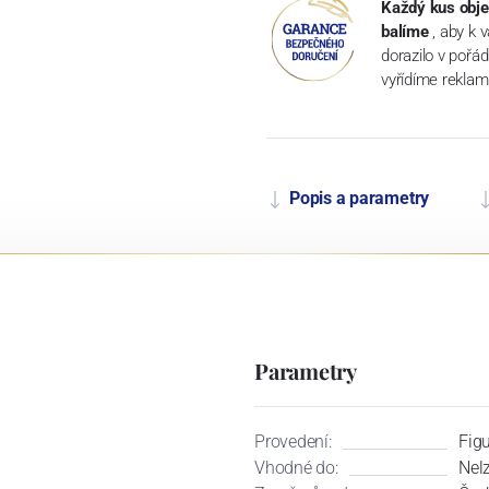
Každý kus obje
balíme
, aby k 
dorazilo v pořá
vyřídíme reklam
Popis a parametry
Parametry
Provedení:
Fig
Vhodné do:
Nel