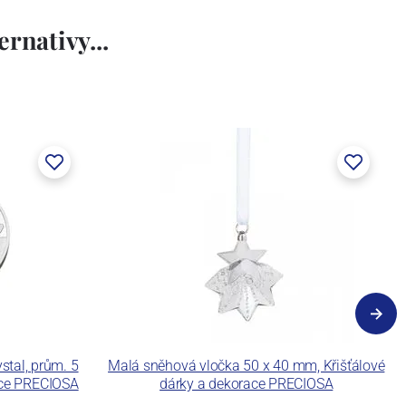
rnativy...
ystal, prům. 5
Malá sněhová vločka 50 x 40 mm, Křišťálové
ace PRECIOSA
dárky a dekorace PRECIOSA