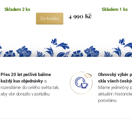
Skladem 2 ks
Skladem 1 ks
4 990 Kč
Do košíku
Přes 20 let pečlivě balíme
Obrovský výběr p
každý kus objednávky
a
skla všech český
rozesíláme do celého světa tak,
Máme jedinečný p
aby vše dorazilo v pořádku.
aktuální i historic
porcelánu