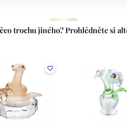
ěco trochu jiného? Prohlédněte si alte