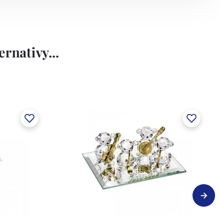
rnativy...