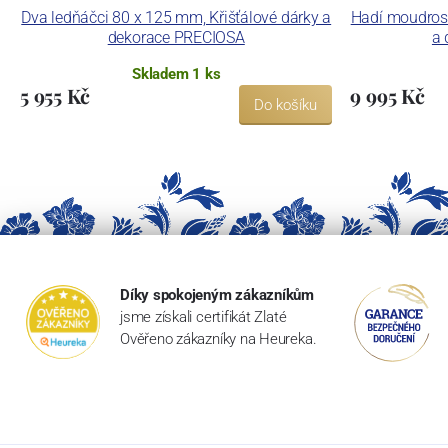
Dva ledňáčci 80 x 125 mm, Křišťálové dárky a
Hadí moudrost
dekorace PRECIOSA
a 
Skladem 1 ks
5 955 Kč
9 995 Kč
Do košíku
Díky spokojeným zákazníkům
jsme získali certifikát Zlaté
Ověřeno zákazníky na Heureka.