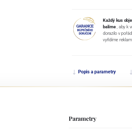
Každý kus obje
balíme
, aby k 
dorazilo v pořá
vyřídíme reklam
Popis a parametry
Parametry