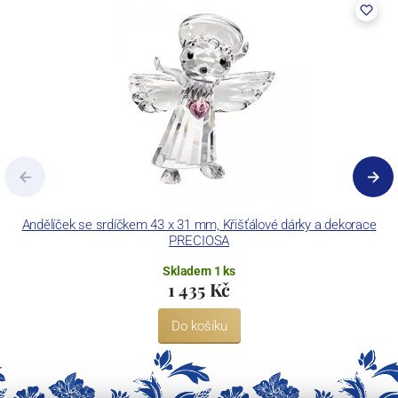
Andělíček se srdíčkem 43 x 31 mm, Křišťálové dárky a dekorace
PRECIOSA
Skladem 1 ks
1 435 Kč
Do košíku