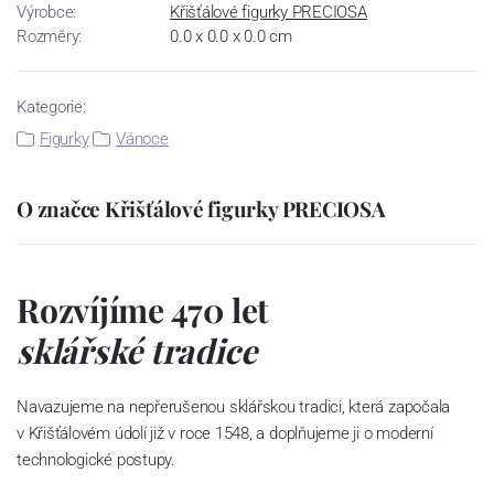
Výrobce:
Křišťálové figurky PRECIOSA
Rozměry:
0.0 x 0.0 x 0.0 cm
Kategorie:
Figurky
Vánoce
O značce Křišťálové figurky PRECIOSA
Rozvíjíme 470 let
sklářské tradice
Navazujeme na nepřerušenou sklářskou tradici, která započala
v Křišťálovém údolí již v roce 1548, a doplňujeme ji o moderní
technologické postupy.