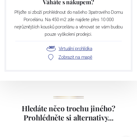
Váháte s nákupem?
Přijďte si zboží prohlédnout do našeho 3patrového Domu
Porcelánu. Na 450 m2 zde najdete přes 10 000
nejrůznějších kousků porcelánu a věnovat se vám budou
pouze vyškolení prodejci.
Virtuální prohlídka
Zobrazit na mapě
Hledáte něco trochu jiného?
Prohlédněte si alternativy...