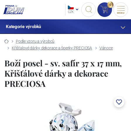
0
CZK
MENU
Kategorie výrobků
Podle vzoru a výrobců
Křišťalové dárky, dekorace a šperky PRECIOSA
Vánoce
Boží posel - sv. safír 37 x 17 mm,
Křišťálové dárky a dekorace
PRECIOSA