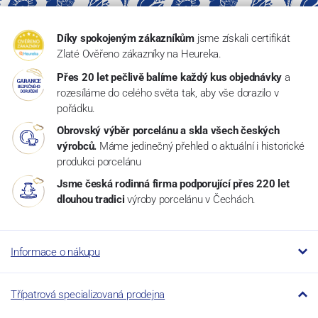
Díky spokojeným zákazníkům
jsme získali certifikát
Zlaté Ověřeno zákazníky na Heureka.
Přes 20 let pečlivě balíme každý kus objednávky
a
rozesíláme do celého světa tak, aby vše dorazilo v
pořádku.
Obrovský výběr porcelánu a skla všech českých
výrobců.
Máme jedinečný přehled o aktuální i historické
produkci porcelánu
Jsme česká rodinná firma podporující přes 220 let
dlouhou tradici
výroby porcelánu v Čechách.
Informace o nákupu
Třípatrová specializovaná prodejna