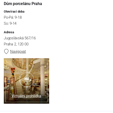
Dům porcelánu Praha
Otevírací doba
Po-Pá: 9-18
So: 9-14
Adresa
Jugoslávská 567/16
Praha 2, 120 00
Navigovat