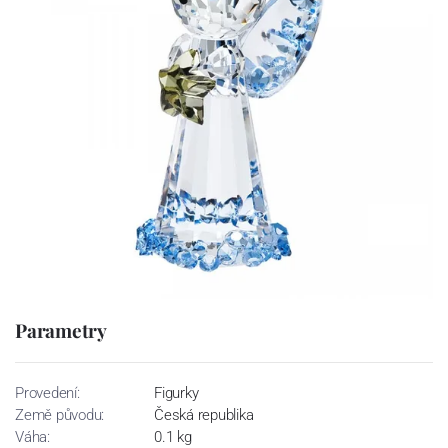
Parametry
Provedení:
Figurky
Země původu:
Česká republika
Váha:
0.1 kg