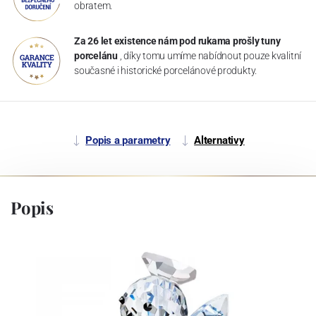
obratem.
Za 26 let existence nám pod rukama prošly tuny
porcelánu
, díky tomu umíme nabídnout pouze kvalitní
současné i historické porcelánové produkty.
Popis a parametry
Alternativy
Popis