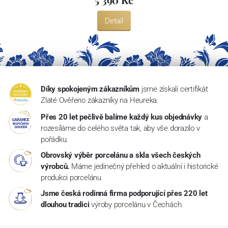
Detail
Díky spokojeným zákazníkům
jsme získali certifikát
Zlaté Ověřeno zákazníky na Heureka.
Přes 20 let pečlivě balíme každý kus objednávky
a
rozesíláme do celého světa tak, aby vše dorazilo v
pořádku.
Obrovský výběr porcelánu a skla všech českých
výrobců.
Máme jedinečný přehled o aktuální i historické
produkci porcelánu
Jsme česká rodinná firma podporující přes 220 let
dlouhou tradici
výroby porcelánu v Čechách.