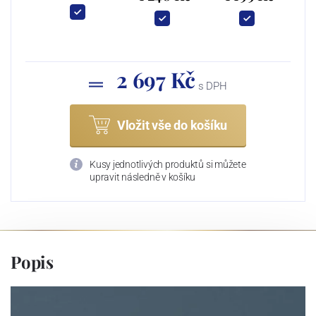
2 697 Kč
s DPH
Vložit vše do košíku
Kusy jednotlivých produktů si můžete
upravit následně v košíku
Popis