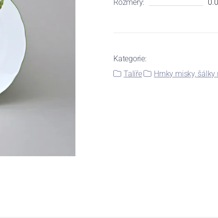
Rozměry:
0.0
Kategorie:
Talíře
Hrnky misky, šálky