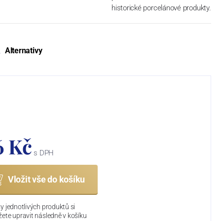
historické porcelánové produkty.
Alternativy
6 Kč
s DPH
Vložit vše do košíku
y jednotlivých produktů si
ete upravit následně v košíku