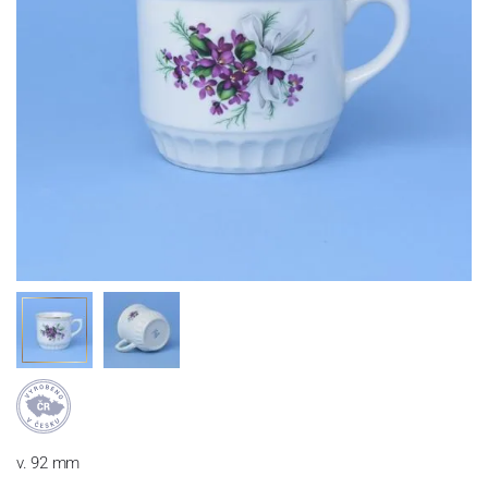
v. 92 mm