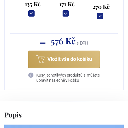
135 Kč
171 Kč
270 Kč
576 Kč
s DPH
Vložit vše do košíku
Kusy jednotlivých produktů si můžete
upravit následně v košíku
Popis