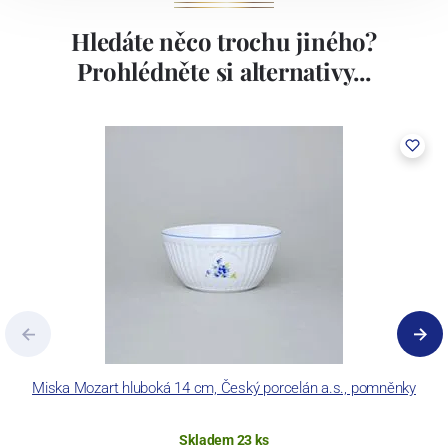
Hledáte něco trochu jiného?
Prohlédněte si alternativy...
Miska Mozart hluboká 14 cm, Český porcelán a.s., pomněnky
Skladem 23 ks