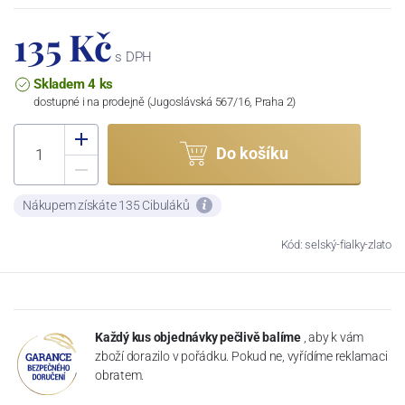
135 Kč
s DPH
Skladem 4 ks
dostupné i na prodejně (Jugoslávská 567/16, Praha 2)
Do košíku
Nákupem získáte 135 Cibuláků
Kód: selský-fialky-zlato
Každý kus objednávky pečlivě balíme
, aby k vám
zboží dorazilo v pořádku. Pokud ne, vyřídíme reklamaci
obratem.