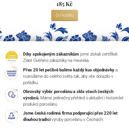
185 Kč
Do košíku
Díky spokojeným zákazníkům
jsme získali certifikát
Zlaté Ověřeno zákazníky na Heureka.
Přes 20 let pečlivě balíme každý kus objednávky
a
rozesíláme do celého světa tak, aby vše dorazilo v
pořádku.
Obrovský výběr porcelánu a skla všech českých
výrobců.
Máme jedinečný přehled o aktuální i historické
produkci porcelánu
Jsme česká rodinná firma podporující přes 220 let
dlouhou tradici
výroby porcelánu v Čechách.