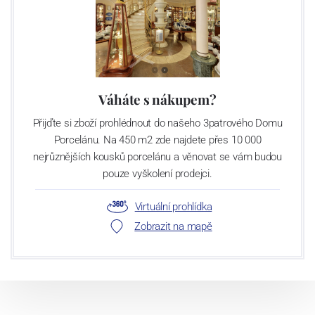
Váháte s nákupem?
Přijďte si zboží prohlédnout do našeho 3patrového Domu
Porcelánu. Na 450 m2 zde najdete přes 10 000
nejrůznějších kousků porcelánu a věnovat se vám budou
pouze vyškolení prodejci.
Virtuální prohlídka
Zobrazit na mapě