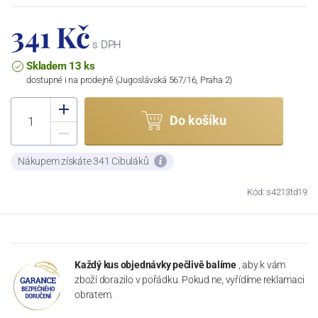
341 Kč
s DPH
Skladem 13 ks
dostupné i na prodejně (Jugoslávská 567/16, Praha 2)
Do košíku
Nákupem získáte 341 Cibuláků
Kód: s4213td19
Každý kus objednávky pečlivě balíme
, aby k vám
zboží dorazilo v pořádku. Pokud ne, vyřídíme reklamaci
obratem.