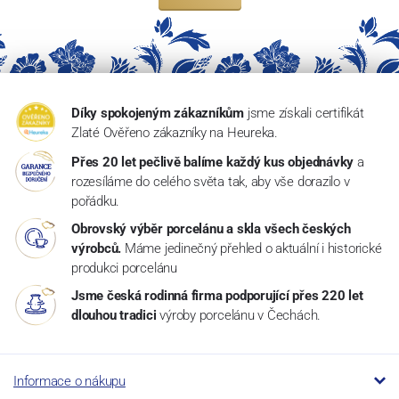
Díky spokojeným zákazníkům
jsme získali certifikát
Zlaté Ověřeno zákazníky na Heureka.
Přes 20 let pečlivě balíme každý kus objednávky
a
rozesíláme do celého světa tak, aby vše dorazilo v
pořádku.
Obrovský výběr porcelánu a skla všech českých
výrobců.
Máme jedinečný přehled o aktuální i historické
produkci porcelánu
Jsme česká rodinná firma podporující přes 220 let
dlouhou tradici
výroby porcelánu v Čechách.
Informace o nákupu