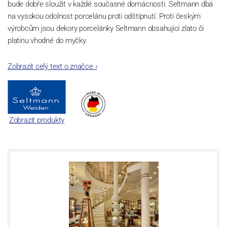
bude dobře sloužit v každé současné domácnosti. Seltmann dbá
na vysokou odolnost porcelánu proti odštípnutí. Proti českým
výrobcům jsou dekory porcelánky Seltmann obsahující zlato či
platinu vhodné do myčky.
Zobrazit celý text o značce
›
Zobrazit produkty