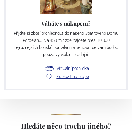
Váháte s nákupem?
Přijďte si zboží prohlédnout do našeho 3patrového Domu
Porcelánu. Na 450 m2 zde najdete přes 10 000
nejrůznějších kousků porcelánu a věnovat se vám budou
pouze vyškolení prodejci.
Virtuální prohlídka
Zobrazit na mapě
Hledáte něco trochu jiného?