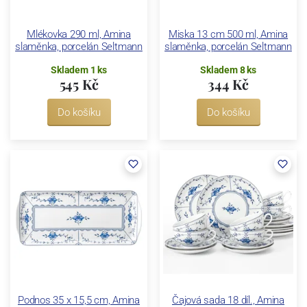
Mlékovka 290 ml, Amina
Miska 13 cm 500 ml, Amina
slaměnka, porcelán Seltmann
slaměnka, porcelán Seltmann
Skladem 1 ks
Skladem 8 ks
545 Kč
344 Kč
Do košíku
Do košíku
Podnos 35 x 15,5 cm, Amina
Čajová sada 18 díl., Amina