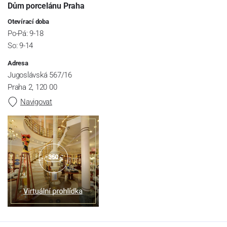
Dům porcelánu Praha
Otevírací doba
Po-Pá: 9-18
So: 9-14
Adresa
Jugoslávská 567/16
Praha 2, 120 00
Navigovat