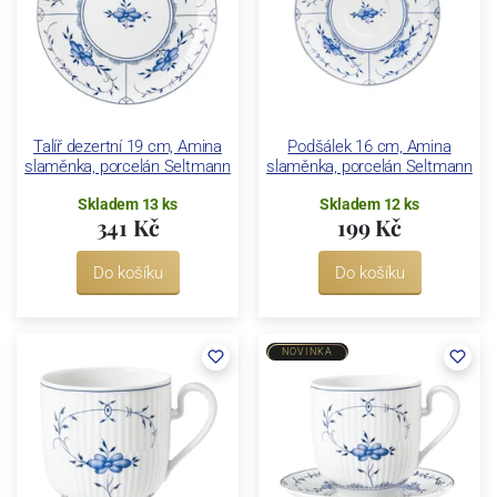
Talíř dezertní 19 cm, Amina
Podšálek 16 cm, Amina
slaměnka, porcelán Seltmann
slaměnka, porcelán Seltmann
Skladem 13 ks
Skladem 12 ks
341 Kč
199 Kč
Do košíku
Do košíku
NOVINKA