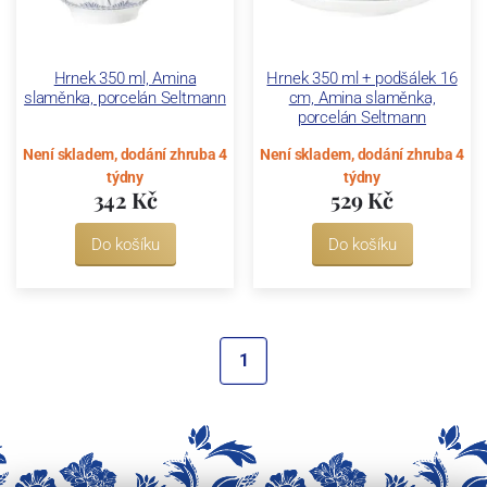
Hrnek 350 ml, Amina
Hrnek 350 ml + podšálek 16
slaměnka, porcelán Seltmann
cm, Amina slaměnka,
porcelán Seltmann
Není skladem, dodání zhruba 4
Není skladem, dodání zhruba 4
týdny
týdny
342 Kč
529 Kč
Do košíku
Do košíku
1