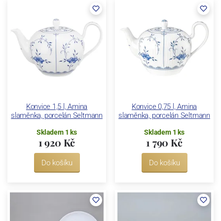
Konvice 1,5 l, Amina
Konvice 0,75 l, Amina
slaměnka, porcelán Seltmann
slaměnka, porcelán Seltmann
Skladem 1 ks
Skladem 1 ks
1 920 Kč
1 790 Kč
Do košíku
Do košíku