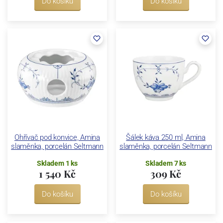
Do košíku
Do košíku
Ohřívač pod konvice, Amina
Šálek káva 250 ml, Amina
slaměnka, porcelán Seltmann
slaměnka, porcelán Seltmann
Skladem 1 ks
Skladem 7 ks
1 540 Kč
309 Kč
Do košíku
Do košíku