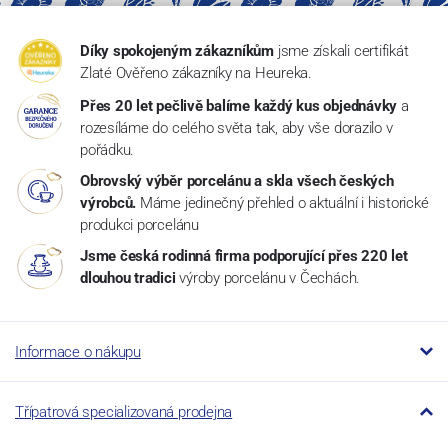
Díky spokojeným zákazníkům
jsme získali certifikát
Zlaté Ověřeno zákazníky na Heureka.
Přes 20 let pečlivě balíme každý kus objednávky
a
rozesíláme do celého světa tak, aby vše dorazilo v
pořádku.
Obrovský výběr porcelánu a skla všech českých
výrobců.
Máme jedinečný přehled o aktuální i historické
produkci porcelánu
Jsme česká rodinná firma podporující přes 220 let
dlouhou tradici
výroby porcelánu v Čechách.
Informace o nákupu
Třípatrová specializovaná prodejna