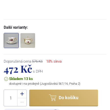
Další varianty:
Doporučená cena
576 Kč
18% sleva
472 Kč
s DPH
Skladem 13 ks
dostupné i na prodejně (Jugoslávská 567/16, Praha 2)
Do košíku