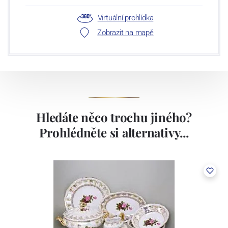
Virtuální prohlídka
Zobrazit na mapě
Hledáte něco trochu jiného?
Prohlédněte si alternativy...