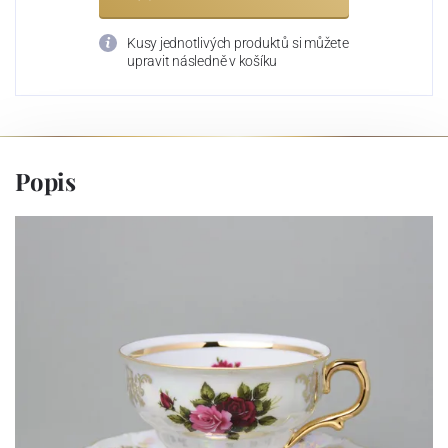
Kusy jednotlivých produktů si můžete
upravit následně v košíku
Popis