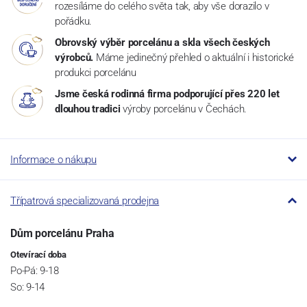
rozesíláme do celého světa tak, aby vše dorazilo v
pořádku.
Obrovský výběr porcelánu a skla všech českých
výrobců.
Máme jedinečný přehled o aktuální i historické
produkci porcelánu
Jsme česká rodinná firma podporující přes 220 let
dlouhou tradici
výroby porcelánu v Čechách.
Informace o nákupu
Třípatrová specializovaná prodejna
Dům porcelánu Praha
Otevírací doba
Po-Pá: 9-18
So: 9-14