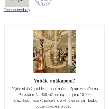
Zobrazit produkty
Váháte s nákupem?
Přijďte si zboží prohlédnout do našeho 3patrového Domu
Porcelánu. Na 450 m2 zde najdete přes 10 000
nejrůznějších kousků porcelánu a věnovat se vám budou
pouze vyškolení prodejci.