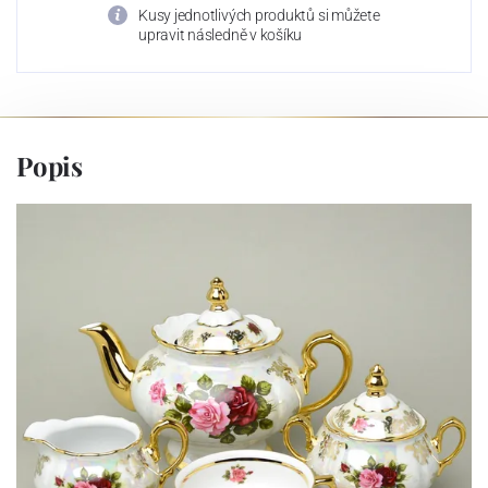
Kusy jednotlivých produktů si můžete
upravit následně v košíku
Popis