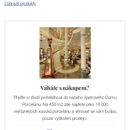
Zobrazit produkty
Váháte s nákupem?
Přijďte si zboží prohlédnout do našeho 3patrového Domu
Porcelánu. Na 450 m2 zde najdete přes 10 000
nejrůznějších kousků porcelánu a věnovat se vám budou
pouze vyškolení prodejci.