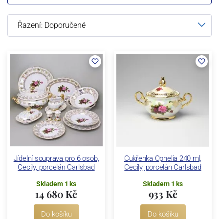
Jídelní souprava pro 6 osob,
Cukřenka Ophelia 240 ml,
Cecily, porcelán Carlsbad
Cecily, porcelán Carlsbad
Skladem 1 ks
Skladem 1 ks
14 680 Kč
933 Kč
Do košíku
Do košíku