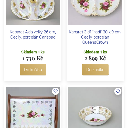
Kabaret Aida velký 26 cm,
Kabaret 3-díl "hadi" 30 x 9 cm,
Cecily, porcelán Carlsbad
Cecily, porcelán
QueensCrown
Skladem 1 ks
Skladem 1 ks
1 730 Kč
2 899 Kč
Do košíku
Do košíku