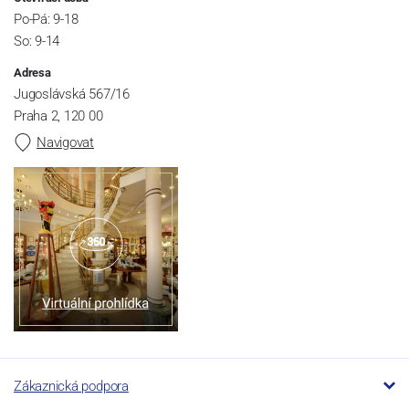
Po-Pá: 9-18
So: 9-14
Adresa
Jugoslávská 567/16
Praha 2, 120 00
Navigovat
Zákaznická podpora