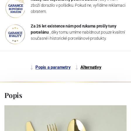
zboží dorazilo v pořádku. Pokud ne, vyřídíme reklamaci
obratem.
Za 26 let existence nám pod rukama prošly tuny
porcelánu
, díky tomu umíme nabídnout pouze kvalitní
současné i historické porcelánové produkty.
Popis a parametry
Alternativy
Popis