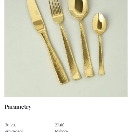
Parametry
Barva:
Zlatá
Provedení:
Příbory