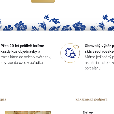
Přes 20 let pečlivě balíme
Obrovský výběr p
každý kus objednávky
a
skla všech český
rozesíláme do celého světa tak,
Máme jedinečný p
aby vše dorazilo v pořádku.
aktuální i historic
porcelánu
ejna
Zákaznická podpora
E-shop