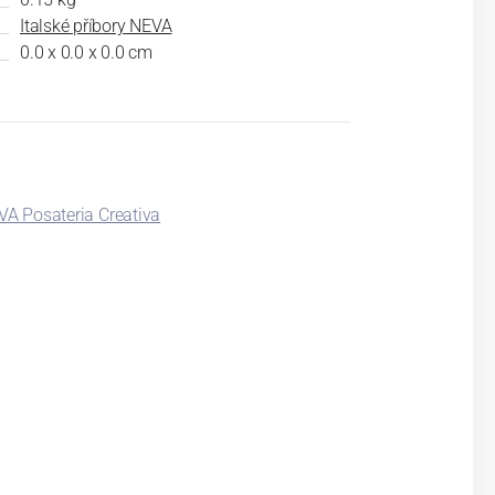
Italské příbory NEVA
0.0 x 0.0 x 0.0 cm
EVA Posateria Creativa