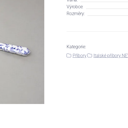
Výrobce:
Rozměry:
Kategorie:
Příbory
Italské příbory N