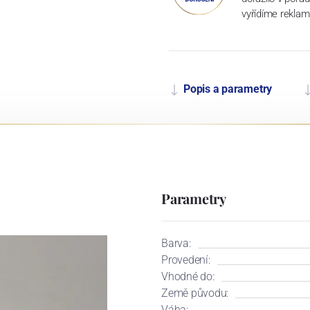
vyřídíme reklam
Popis a parametry
Parametry
Barva:
Provedení:
Vhodné do:
Země původu:
Váha: