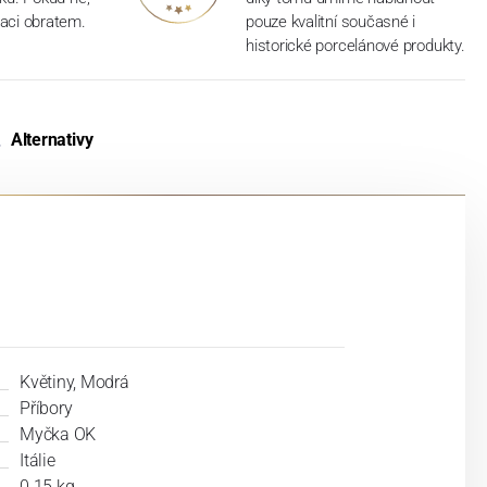
aci obratem.
pouze kvalitní současné i
historické porcelánové produkty.
Alternativy
Květiny, Modrá
Příbory
Myčka OK
Itálie
0.15 kg