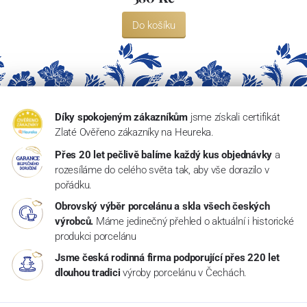
Do košíku
Díky spokojeným zákazníkům
jsme získali certifikát
Zlaté Ověřeno zákazníky na Heureka.
Přes 20 let pečlivě balíme každý kus objednávky
a
rozesíláme do celého světa tak, aby vše dorazilo v
pořádku.
Obrovský výběr porcelánu a skla všech českých
výrobců.
Máme jedinečný přehled o aktuální i historické
produkci porcelánu
Jsme česká rodinná firma podporující přes 220 let
dlouhou tradici
výroby porcelánu v Čechách.