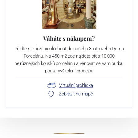
Váháte s nákupem?
Přijďte si zboží prohlédnout do našeho 3patrového Domu
Porcelánu. Na 450 m2 zde najdete přes 10 000
nejrůznějších kousků porcelánu a věnovat se vám budou
pouze vyškolení prodejci.
Virtuální prohlídka
Zobrazit na mapě