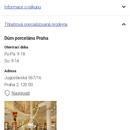
Informace o nákupu
Třípatrová specializovaná prodejna
Dům porcelánu Praha
Otevírací doba
Po-Pá: 9-18
So: 9-14
Adresa
Jugoslávská 567/16
Praha 2, 120 00
Navigovat