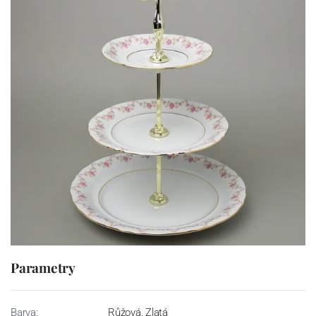
Parametry
Barva:
Růžová, Zlatá