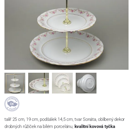
talíř 25 cm, 19 cm, podšálek 14,5 cm, tvar Sonáta, oblíbený dekor
drobných růžiček na bílém porcelánu,
kvalitní kovová tyčka