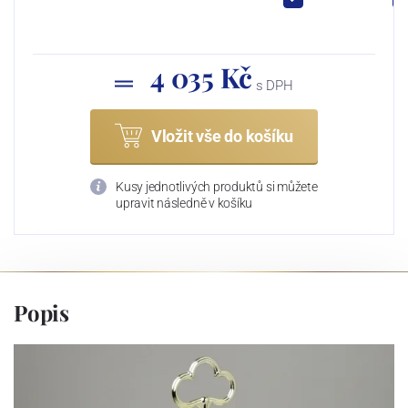
4 035 Kč
s DPH
Vložit vše do košíku
Kusy jednotlivých produktů si můžete
upravit následně v košíku
Popis