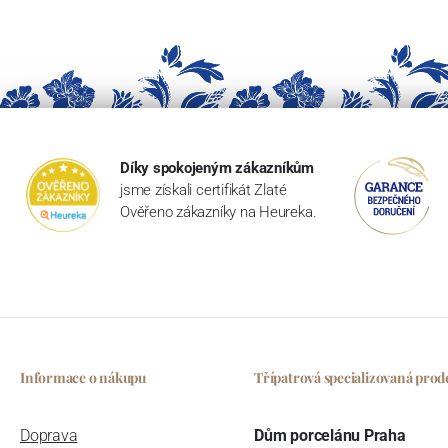
Díky spokojeným zákazníkům
jsme získali certifikát Zlaté
Ověřeno zákazníky na Heureka.
Informace o nákupu
Třípatrová specializovaná prod
Doprava
Dům porcelánu Praha