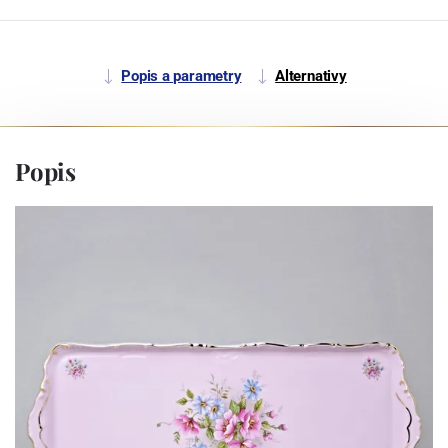
Popis a parametry
Alternativy
Popis