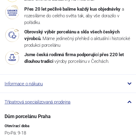
Přes 20 let pečlivě balíme každý kus objednávky
a
rozesíláme do celého světa tak, aby vše dorazilo v
pořádku.
Obrovský výběr porcelánu a skla všech českých
výrobců.
Máme jedinečný přehled o aktuální i historické
produkci porcelánu
Jsme česká rodinná firma podporující přes 220 let
dlouhou tradici
výroby porcelánu v Čechách.
Informace o nákupu
Třípatrová specializovaná prodejna
Dům porcelánu Praha
Otevírací doba
Po-Pá: 9-18