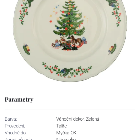
Parametry
Barva:
Vánoční dekor, Zelená
Provedení:
Talíře
Vhodné do:
Myčka OK
Země původu:
Německo