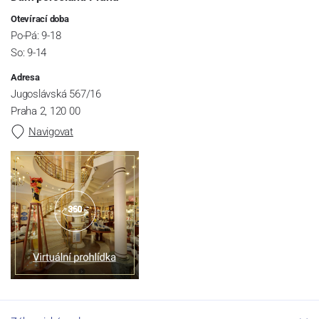
Otevírací doba
Po-Pá: 9-18
So: 9-14
Adresa
Jugoslávská 567/16
Praha 2, 120 00
Navigovat