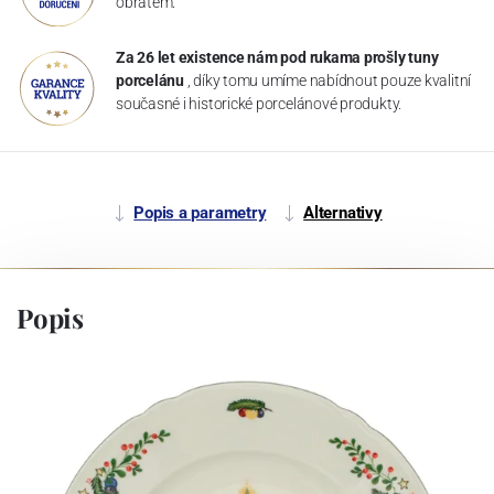
obratem.
Za 26 let existence nám pod rukama prošly tuny
porcelánu
, díky tomu umíme nabídnout pouze kvalitní
současné i historické porcelánové produkty.
Popis a parametry
Alternativy
Popis