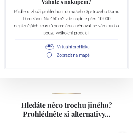
Váháte s nákupem?
Přijďte si zboží prohlédnout do našeho 3patrového Domu
Porcelánu. Na 450 m2 zde najdete přes 10 000
nejrůznějších kousků porcelánu a věnovat se vám budou
pouze vyškolení prodejci.
Virtuální prohlídka
Zobrazit na mapě
Hledáte něco trochu jiného?
Prohlédněte si alternativy...