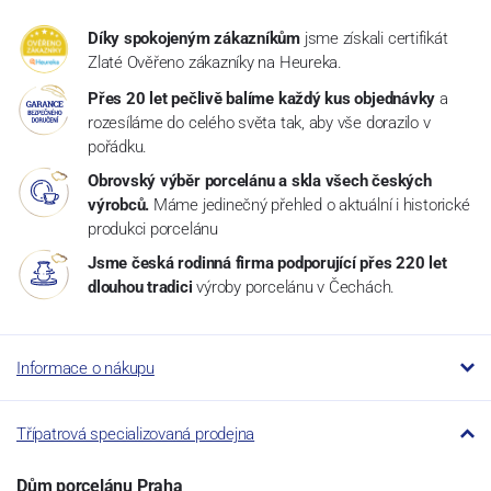
Díky spokojeným zákazníkům
jsme získali certifikát
Zlaté Ověřeno zákazníky na Heureka.
Přes 20 let pečlivě balíme každý kus objednávky
a
rozesíláme do celého světa tak, aby vše dorazilo v
pořádku.
Obrovský výběr porcelánu a skla všech českých
výrobců.
Máme jedinečný přehled o aktuální i historické
produkci porcelánu
Jsme česká rodinná firma podporující přes 220 let
dlouhou tradici
výroby porcelánu v Čechách.
Informace o nákupu
Třípatrová specializovaná prodejna
Dům porcelánu Praha