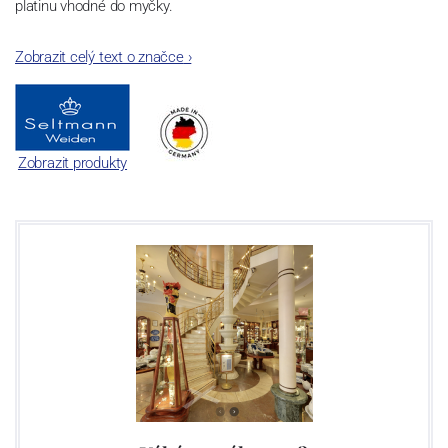
platinu vhodné do myčky.
Zobrazit celý text o značce
›
Zobrazit produkty