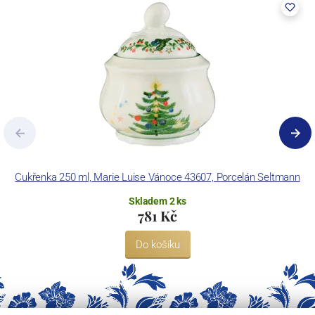
Cukřenka 250 ml, Marie Luise Vánoce 43607, Porcelán Seltmann
Skladem 2 ks
781 Kč
Do košíku