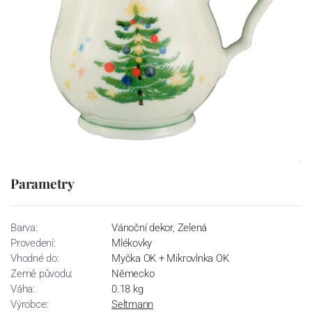
Parametry
Barva:
Vánoční dekor, Zelená
Provedení:
Mlékovky
Vhodné do:
Myčka OK + Mikrovlnka OK
Země původu:
Německo
Váha:
0.18 kg
Výrobce:
Seltmann