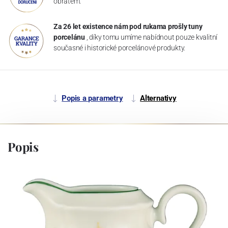
obratem.
Za 26 let existence nám pod rukama prošly tuny
porcelánu
, díky tomu umíme nabídnout pouze kvalitní
současné i historické porcelánové produkty.
Popis a parametry
Alternativy
Popis