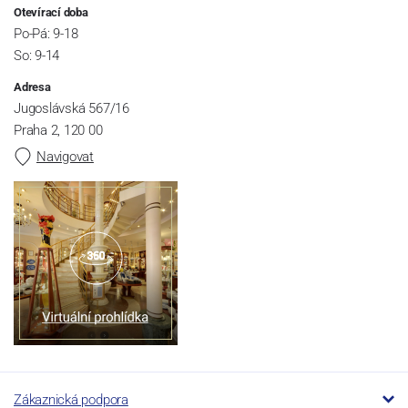
Otevírací doba
Po-Pá: 9-18
So: 9-14
Adresa
Jugoslávská 567/16
Praha 2, 120 00
Navigovat
Zákaznická podpora