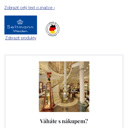
Zobrazit celý text o značce
›
Zobrazit produkty
Váháte s nákupem?