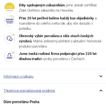
Díky spokojeným zákazníkům
jsme získali certifikát
Zlaté Ověřeno zákazníky na Heureka.
Přes 20 let pečlivě balíme každý kus objednávky
a
rozesíláme do celého světa tak, aby vše dorazilo v
pořádku.
Obrovský výběr porcelánu a skla všech českých
výrobců.
Máme jedinečný přehled o aktuální i historické
produkci porcelánu
Jsme česká rodinná firma podporující přes 220 let
dlouhou tradici
výroby porcelánu v Čechách.
Informace o nákupu
Třípatrová specializovaná prodejna
Dům porcelánu Praha