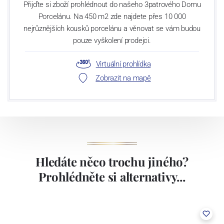
Přijďte si zboží prohlédnout do našeho 3patrového Domu
Porcelánu. Na 450 m2 zde najdete přes 10 000
nejrůznějších kousků porcelánu a věnovat se vám budou
pouze vyškolení prodejci.
Virtuální prohlídka
Zobrazit na mapě
Hledáte něco trochu jiného?
Prohlédněte si alternativy...