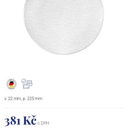
v. 22 mm, p. 225 mm
381 Kč
s DPH