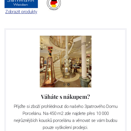
Zobrazit produkty
Váháte s nákupem?
Přijďte si zboží prohlédnout do našeho 3patrového Domu
Porcelánu. Na 450 m2 zde najdete přes 10 000
nejrůznějších kousků porcelánu a věnovat se vám budou
pouze vyškolení prodejci.