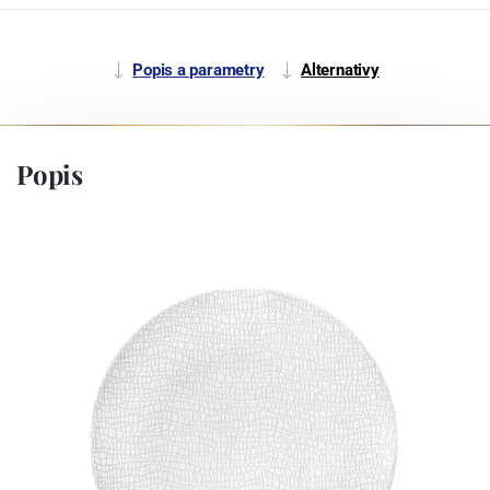
Popis a parametry
Alternativy
Popis