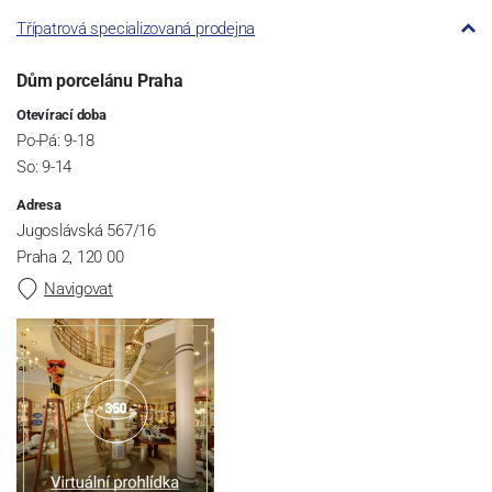
Třípatrová specializovaná prodejna
Dům porcelánu Praha
Otevírací doba
Po-Pá: 9-18
So: 9-14
Adresa
Jugoslávská 567/16
Praha 2, 120 00
Navigovat