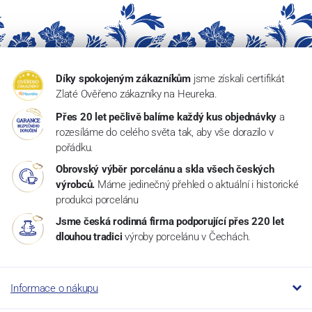
Díky spokojeným zákazníkům
jsme získali certifikát
Zlaté Ověřeno zákazníky na Heureka.
Přes 20 let pečlivě balíme každý kus objednávky
a
rozesíláme do celého světa tak, aby vše dorazilo v
pořádku.
Obrovský výběr porcelánu a skla všech českých
výrobců.
Máme jedinečný přehled o aktuální i historické
produkci porcelánu
Jsme česká rodinná firma podporující přes 220 let
dlouhou tradici
výroby porcelánu v Čechách.
Informace o nákupu