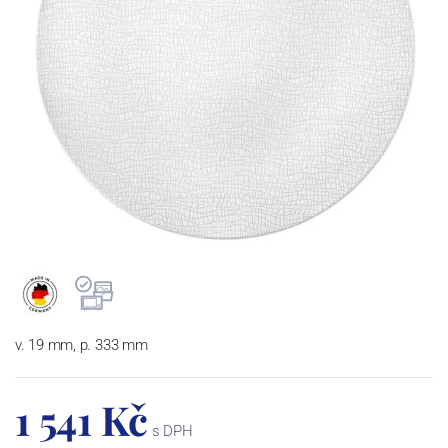
v. 19 mm, p. 333 mm
1 541 Kč
s DPH