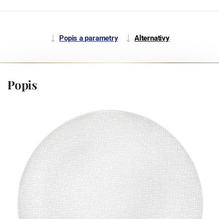
Popis a parametry
Alternativy
Popis