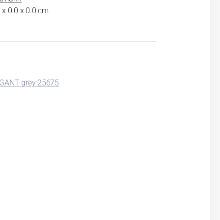
 x 0.0 x 0.0 cm
EGANT grey 25675