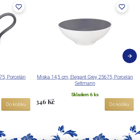
75, Porcelán
Miska 14,5 cm, Elegant Grey 25675, Porcelán
Seltmann
Skladem 6 ks
346 Kč
Do košíku
Do košíku