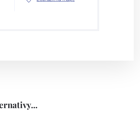
rnativy...