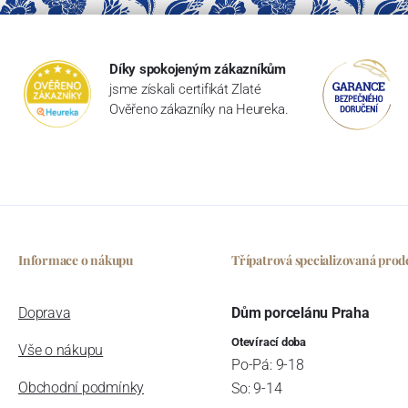
Díky spokojeným zákazníkům
jsme získali certifikát Zlaté
Ověřeno zákazníky na Heureka.
Informace o nákupu
Třípatrová specializovaná prod
Doprava
Dům porcelánu Praha
Otevírací doba
Vše o nákupu
Po-Pá: 9-18
Obchodní podmínky
So: 9-14