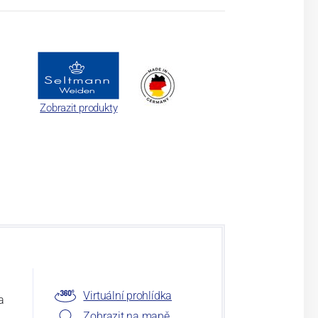
Zobrazit produkty
Virtuální prohlídka
a
Zobrazit na mapě