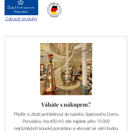
Zobrazit produkty
Váháte s nákupem?
Přijďte si zboží prohlédnout do našeho 3patrového Domu
Porcelánu. Na 450 m2 zde najdete přes 10 000
nejrůznějších kousků porcelánu a věnovat se vám budou