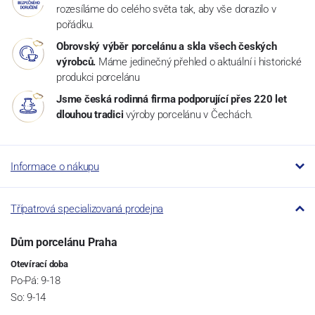
rozesíláme do celého světa tak, aby vše dorazilo v
pořádku.
Obrovský výběr porcelánu a skla všech českých
výrobců.
Máme jedinečný přehled o aktuální i historické
produkci porcelánu
Jsme česká rodinná firma podporující přes 220 let
dlouhou tradici
výroby porcelánu v Čechách.
Informace o nákupu
Třípatrová specializovaná prodejna
Dům porcelánu Praha
Otevírací doba
Po-Pá: 9-18
So: 9-14