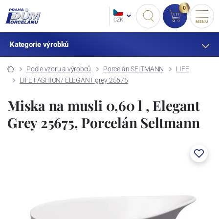
0
CZK
MENU
Kategorie výrobků
Podle vzoru a výrobců
Porcelán SELTMANN
LIFE
LIFE FASHION/ ELEGANT grey 25675
Miska na musli 0,60 l , Elegant
Grey 25675, Porcelán Seltmann