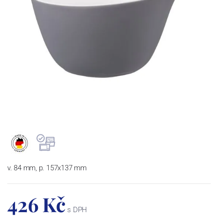
v. 84 mm, p. 157x137 mm
426 Kč
s DPH