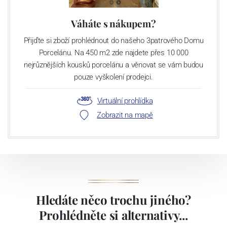
Váháte s nákupem?
Přijďte si zboží prohlédnout do našeho 3patrového Domu
Porcelánu. Na 450 m2 zde najdete přes 10 000
nejrůznějších kousků porcelánu a věnovat se vám budou
pouze vyškolení prodejci.
Virtuální prohlídka
Zobrazit na mapě
Hledáte něco trochu jiného?
Prohlédněte si alternativy...