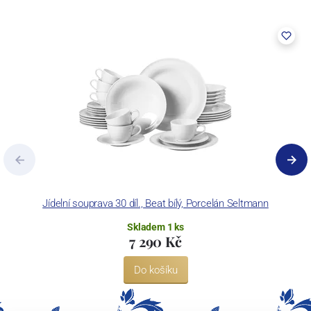
Jídelní souprava 30 díl., Beat bílý, Porcelán Seltmann
Skladem 1 ks
7 290 Kč
Do košíku