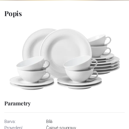
Popis
Parametry
Barva:
Bílá
Provedení:
Čajové soupravy