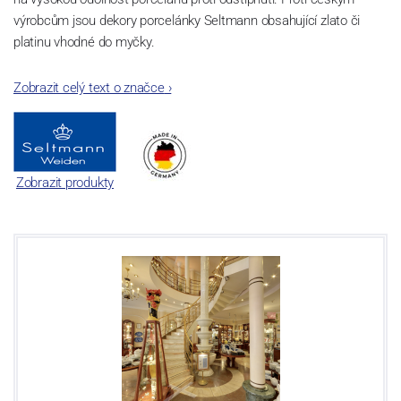
výrobcům jsou dekory porcelánky Seltmann obsahující zlato či
platinu vhodné do myčky.
Zobrazit celý text o značce
›
Zobrazit produkty