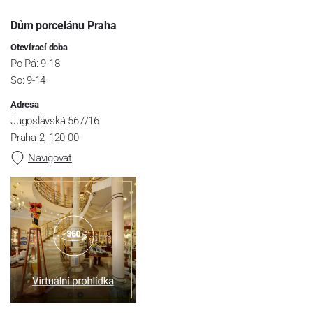
Dům porcelánu Praha
Otevírací doba
Po-Pá: 9-18
So: 9-14
Adresa
Jugoslávská 567/16
Praha 2, 120 00
Navigovat