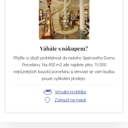
Váháte s nákupem?
Přijďte si zboží prohlédnout do našeho 3patrového Domu
Porcelánu. Na 450 m2 zde najdete přes 10 000
nejrůznějších kousků porcelánu a věnovat se vám budou
pouze vyškolení prodejci.
Virtuální prohlídka
Zobrazit na mapě