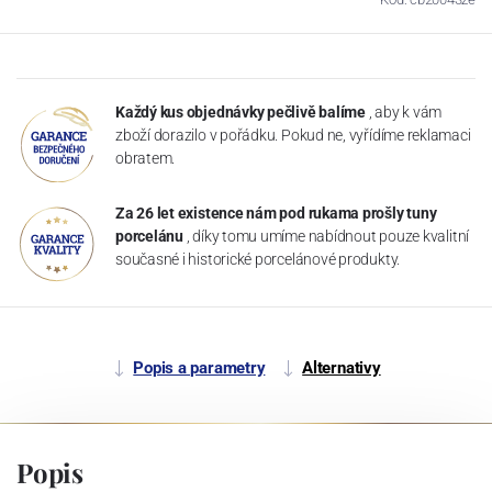
Každý kus objednávky pečlivě balíme
, aby k vám
zboží dorazilo v pořádku. Pokud ne, vyřídíme reklamaci
obratem.
Za 26 let existence nám pod rukama prošly tuny
porcelánu
, díky tomu umíme nabídnout pouze kvalitní
současné i historické porcelánové produkty.
Popis a parametry
Alternativy
Popis