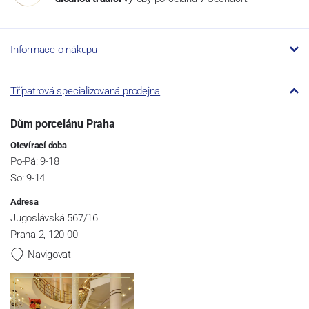
Informace o nákupu
Třípatrová specializovaná prodejna
Dům porcelánu Praha
Otevírací doba
Po-Pá: 9-18
So: 9-14
Adresa
Jugoslávská 567/16
Praha 2, 120 00
Navigovat