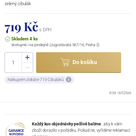
zelený cibulák
719 Kč
s DPH
Skladem 4 ks
dostupné i na prodejně (Jugoslávská 567/16, Praha 2)
Do košíku
Nákupem získáte 719 Cibuláků
Kód: cb526ze
Každý kus objednávky pečlivě balíme
, aby k vám
zboží dorazilo v pořádku. Pokud ne, vyřídíme reklamaci