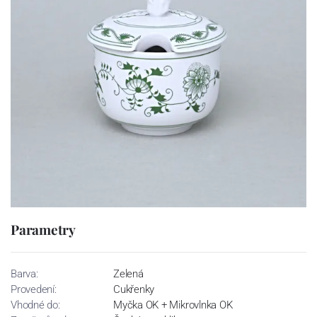
Parametry
Barva:
Zelená
Provedení:
Cukřenky
Vhodné do:
Myčka OK + Mikrovlnka OK