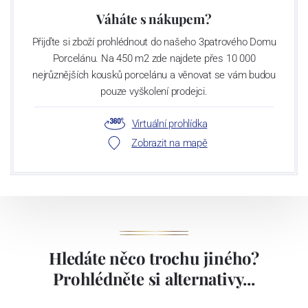
Váháte s nákupem?
Přijďte si zboží prohlédnout do našeho 3patrového Domu
Porcelánu. Na 450 m2 zde najdete přes 10 000
nejrůznějších kousků porcelánu a věnovat se vám budou
pouze vyškolení prodejci.
Virtuální prohlídka
Zobrazit na mapě
Hledáte něco trochu jiného?
Prohlédněte si alternativy...