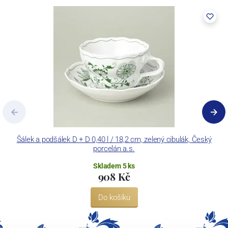
Šálek a podšálek D + D 0,40 l / 18,2 cm, zelený cibulák, Český
porcelán a.s.
Skladem 5 ks
908 Kč
Do košíku