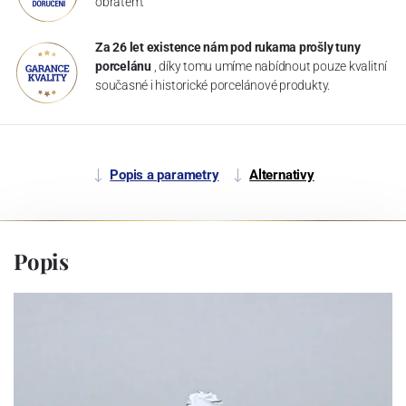
obratem.
Za 26 let existence nám pod rukama prošly tuny
porcelánu
, díky tomu umíme nabídnout pouze kvalitní
současné i historické porcelánové produkty.
Popis a parametry
Alternativy
Popis